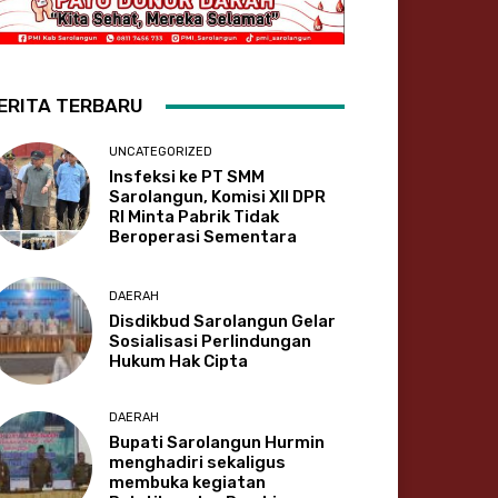
ERITA TERBARU
UNCATEGORIZED
Insfeksi ke PT SMM
Sarolangun, Komisi XII DPR
RI Minta Pabrik Tidak
Beroperasi Sementara
DAERAH
Disdikbud Sarolangun Gelar
Sosialisasi Perlindungan
Hukum Hak Cipta
DAERAH
Bupati Sarolangun Hurmin
menghadiri sekaligus
membuka kegiatan