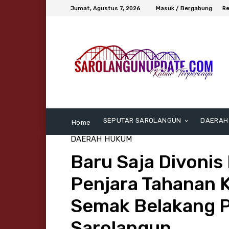
Jumat, Agustus 7, 2026
Masuk / Bergabung
Re
SEPUTAR SAROLANGUN
DAERAH
Home
DAERAH
HUKUM
Baru Saja Divonis
Penjara Tahanan 
Semak Belakang P
Sarolangun