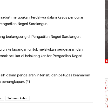
ersebut merupakan terdakwa dalam kasus pencurian
Pengadilan Negeri Sarolangun.
idang berlangsung di Pengadilan Negeri Sarolangun.
turun ke lapangan untuk melakukan pengejaran dan
mak belukar di belakang kantor Pengadilan Negeri
masih dalam pengejaran intensif, dan petugas keamanan
a penangkapan. (*)
un
Tahanan kabur