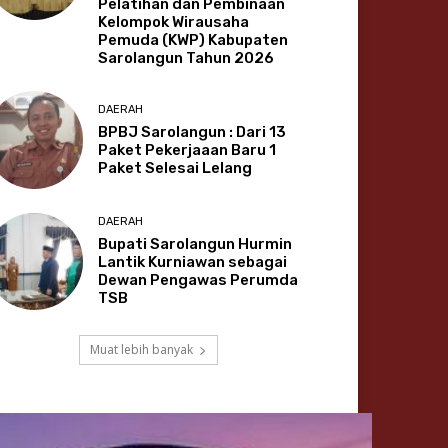
Pelatihan dan Pembinaan
Kelompok Wirausaha
Pemuda (KWP) Kabupaten
Sarolangun Tahun 2026
DAERAH
BPBJ Sarolangun : Dari 13
Paket Pekerjaaan Baru 1
Paket Selesai Lelang
DAERAH
Bupati Sarolangun Hurmin
Lantik Kurniawan sebagai
Dewan Pengawas Perumda
TSB
Muat lebih banyak