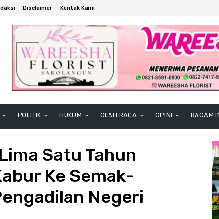
daksi
Disclaimer
Kontak Kami
POLITIK
HUKUM
OLAH RAGA
OPINI
RAGAM I
 Lima Satu Tahun
Kabur Ke Semak-
engadilan Negeri