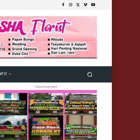
NFO
- Advertisement -