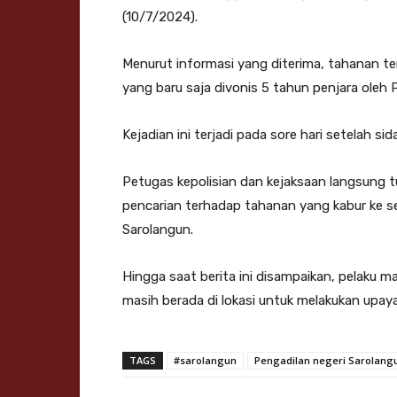
(10/7/2024).
Menurut informasi yang diterima, tahanan t
yang baru saja divonis 5 tahun penjara oleh 
Kejadian ini terjadi pada sore hari setelah s
Petugas kepolisian dan kejaksaan langsung 
pencarian terhadap tahanan yang kabur ke se
Sarolangun.
Hingga saat berita ini disampaikan, pelaku 
masih berada di lokasi untuk melakukan upay
TAGS
#sarolangun
Pengadilan negeri Sarolang