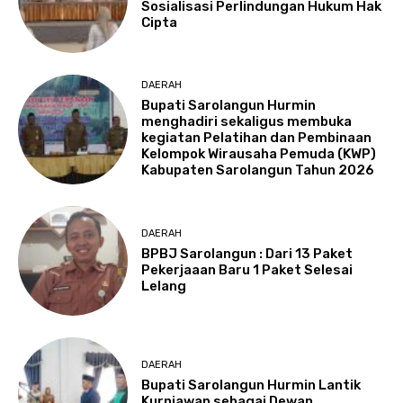
Sosialisasi Perlindungan Hukum Hak
Cipta
DAERAH
Bupati Sarolangun Hurmin
menghadiri sekaligus membuka
kegiatan Pelatihan dan Pembinaan
Kelompok Wirausaha Pemuda (KWP)
Kabupaten Sarolangun Tahun 2026
DAERAH
BPBJ Sarolangun : Dari 13 Paket
Pekerjaaan Baru 1 Paket Selesai
Lelang
DAERAH
Bupati Sarolangun Hurmin Lantik
Kurniawan sebagai Dewan