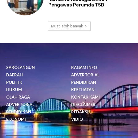
Pengawas Perumda TSB
Muat lebih banyak
SAROLANGUN
RAGAM INFO
DAERAH
ADVERTORIAL
POLITIK
PENDIDIKAN
HUKUM
KESEHATAN
OLAH RAGA
KONTAK KAMI
ADVERTORIAL
DISCLAIMER
PENDIDIKAN
REDAKSI
EKONOMI
VIDIO