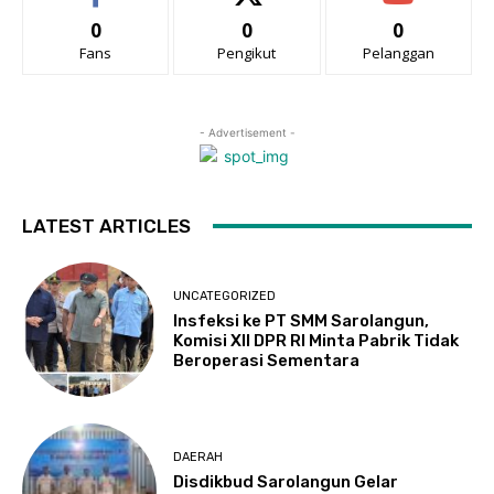
0
0
0
Fans
Pengikut
Pelanggan
- Advertisement -
LATEST ARTICLES
UNCATEGORIZED
Insfeksi ke PT SMM Sarolangun,
Komisi XII DPR RI Minta Pabrik Tidak
Beroperasi Sementara
DAERAH
Disdikbud Sarolangun Gelar