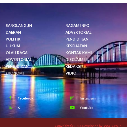
SAROLANGUN
RAGAM INFO
DAERAH
ADVERTORIAL
POLITIK
PENDIDIKAN
HUKUM
KESEHATAN
OLAH RAGA
KONTAK KAMI
ADVERTORIAL
DISCLAIMER
PENDIDIKAN
REDAKSI
EKONOMI
VIDIO
Facebook
Instagram
X
Youtube
Copyright © 2024 Developed by: WSC Group