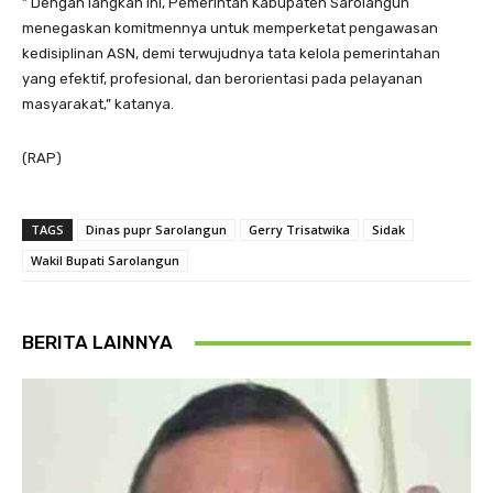
” Dengan langkah ini, Pemerintah Kabupaten Sarolangun
menegaskan komitmennya untuk memperketat pengawasan
kedisiplinan ASN, demi terwujudnya tata kelola pemerintahan
yang efektif, profesional, dan berorientasi pada pelayanan
masyarakat,” katanya.
(RAP)
TAGS
Dinas pupr Sarolangun
Gerry Trisatwika
Sidak
Wakil Bupati Sarolangun
BERITA LAINNYA