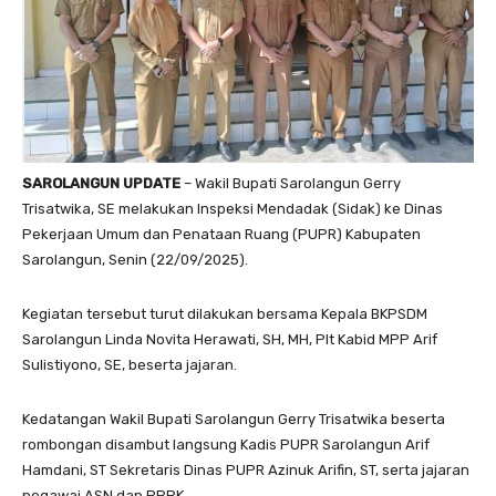
SAROLANGUN UPDATE
– Wakil Bupati Sarolangun Gerry
Trisatwika, SE melakukan Inspeksi Mendadak (Sidak) ke Dinas
Pekerjaan Umum dan Penataan Ruang (PUPR) Kabupaten
Sarolangun, Senin (22/09/2025).
Kegiatan tersebut turut dilakukan bersama Kepala BKPSDM
Sarolangun Linda Novita Herawati, SH, MH, Plt Kabid MPP Arif
Sulistiyono, SE, beserta jajaran.
Kedatangan Wakil Bupati Sarolangun Gerry Trisatwika beserta
rombongan disambut langsung Kadis PUPR Sarolangun Arif
Hamdani, ST Sekretaris Dinas PUPR Azinuk Arifin, ST, serta jajaran
pegawai ASN dan PPPK.