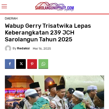
DAERAH
Wabup Gerry Trisatwika Lepas
Keberangkatan 239 JCH
Sarolangun Tahun 2025
By
Redaksi
Mei 16, 2025