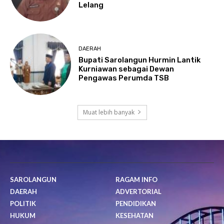
Lelang
DAERAH
Bupati Sarolangun Hurmin Lantik
Kurniawan sebagai Dewan
Pengawas Perumda TSB
Muat lebih banyak
SAROLANGUN
RAGAM INFO
DAERAH
ADVERTORIAL
POLITIK
PENDIDIKAN
HUKUM
KESEHATAN