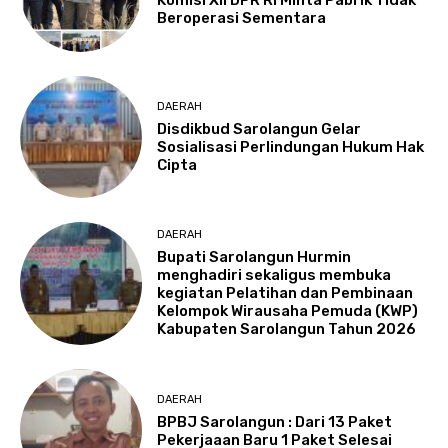
Komisi XII DPR RI Minta Pabrik Tidak
Beroperasi Sementara
DAERAH
Disdikbud Sarolangun Gelar
Sosialisasi Perlindungan Hukum Hak
Cipta
DAERAH
Bupati Sarolangun Hurmin
menghadiri sekaligus membuka
kegiatan Pelatihan dan Pembinaan
Kelompok Wirausaha Pemuda (KWP)
Kabupaten Sarolangun Tahun 2026
DAERAH
BPBJ Sarolangun : Dari 13 Paket
Pekerjaaan Baru 1 Paket Selesai