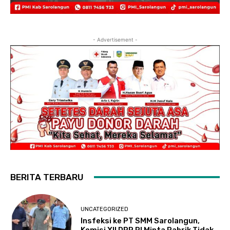
- Advertisement -
BERITA TERBARU
UNCATEGORIZED
Insfeksi ke PT SMM Sarolangun,