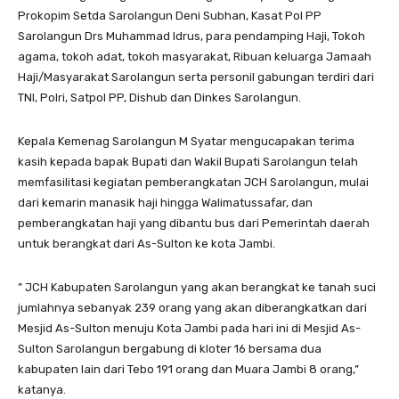
Prokopim Setda Sarolangun Deni Subhan, Kasat Pol PP
Sarolangun Drs Muhammad Idrus, para pendamping Haji, Tokoh
agama, tokoh adat, tokoh masyarakat, Ribuan keluarga Jamaah
Haji/Masyarakat Sarolangun serta personil gabungan terdiri dari
TNI, Polri, Satpol PP, Dishub dan Dinkes Sarolangun.
Kepala Kemenag Sarolangun M Syatar mengucapakan terima
kasih kepada bapak Bupati dan Wakil Bupati Sarolangun telah
memfasilitasi kegiatan pemberangkatan JCH Sarolangun, mulai
dari kemarin manasik haji hingga Walimatussafar, dan
pemberangkatan haji yang dibantu bus dari Pemerintah daerah
untuk berangkat dari As-Sulton ke kota Jambi.
” JCH Kabupaten Sarolangun yang akan berangkat ke tanah suci
jumlahnya sebanyak 239 orang yang akan diberangkatkan dari
Mesjid As-Sulton menuju Kota Jambi pada hari ini di Mesjid As-
Sulton Sarolangun bergabung di kloter 16 bersama dua
kabupaten lain dari Tebo 191 orang dan Muara Jambi 8 orang,”
katanya.