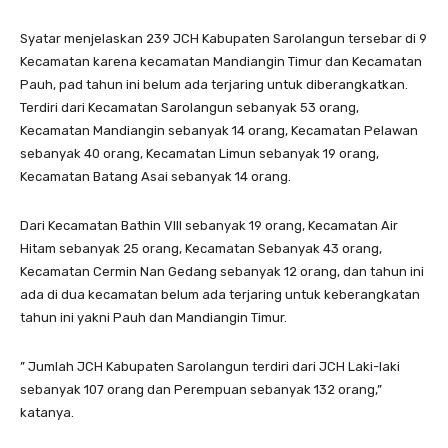
Syatar menjelaskan 239 JCH Kabupaten Sarolangun tersebar di 9
Kecamatan karena kecamatan Mandiangin Timur dan Kecamatan
Pauh, pad tahun ini belum ada terjaring untuk diberangkatkan.
Terdiri dari Kecamatan Sarolangun sebanyak 53 orang,
Kecamatan Mandiangin sebanyak 14 orang, Kecamatan Pelawan
sebanyak 40 orang, Kecamatan Limun sebanyak 19 orang,
Kecamatan Batang Asai sebanyak 14 orang.
Dari Kecamatan Bathin VIII sebanyak 19 orang, Kecamatan Air
Hitam sebanyak 25 orang, Kecamatan Sebanyak 43 orang,
Kecamatan Cermin Nan Gedang sebanyak 12 orang, dan tahun ini
ada di dua kecamatan belum ada terjaring untuk keberangkatan
tahun ini yakni Pauh dan Mandiangin Timur.
” Jumlah JCH Kabupaten Sarolangun terdiri dari JCH Laki-laki
sebanyak 107 orang dan Perempuan sebanyak 132 orang,”
katanya.