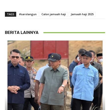
TAGS
#sarolangun
Calon jamaah haji
Jamaah haji 2025
BERITA LAINNYA