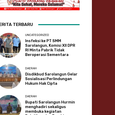
ERITA TERBARU
UNCATEGORIZED
Insfeksi ke PT SMM
Sarolangun, Komisi XII DPR
RI Minta Pabrik Tidak
Beroperasi Sementara
DAERAH
Disdikbud Sarolangun Gelar
Sosialisasi Perlindungan
Hukum Hak Cipta
DAERAH
Bupati Sarolangun Hurmin
menghadiri sekaligus
membuka kegiatan