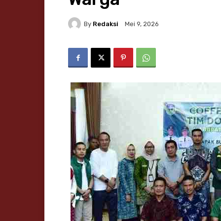
By
Redaksi
Mei 9, 2026