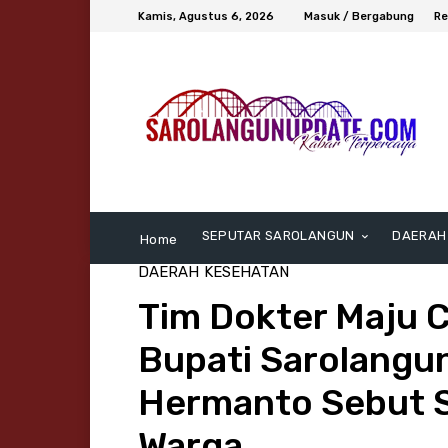
Kamis, Agustus 6, 2026
Masuk / Bergabung
Re
SEPUTAR SAROLANGUN
DAERAH
Home
DAERAH
KESEHATAN
Tim Dokter Maju 
Bupati Sarolangu
Hermanto Sebut S
Warga