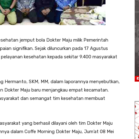
sehatan jemput bola Dokter Maju milik Pemerintah
ian signifikan. Sejak diluncurkan pada 17 Agustus
n pelayanan kesehatan kepada sekitar 9.400 masyarakat
ng Hermanto, SKM, MM, dalam laporannya menyebutkan,
nan Dokter Maju baru menjangkau empat kecamatan.
asyarakat dan semangat tim kesehatan membuat
yarakat yang berhasil dilayani oleh tim Dokter Maju
nnya dalam Coffe Morning Dokter Maju, Jum’at 08 Mei