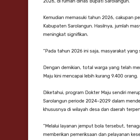
2026, di rumah dinas Bupati Sarolangun.
Kemudian memasuki tahun 2026, cakupan pela
Kabupaten Sarolangun. Hasilnya, jumlah ma
meningkat signifikan.
“Pada tahun 2026 ini saja, masyarakat yang s
Dengan demikian, total warga yang telah me
Maju kini mencapai lebih kurang 9.400 orang.
Diketahui, program Dokter Maju sendiri merup
Sarolangun periode 2024–2029 dalam mende
khususnya di wilayah desa dan daerah terpenc
“Melalui layanan jemput bola tersebut, tena
memberikan pemeriksaan dan pelayanan keseh