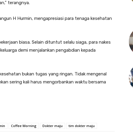
an,” terangnya.
ngun H Hurmin, mengapresiasi para tenaga kesehatan
rjaan biasa. Selain dituntut selalu siaga, para nakes
 keluarga demi menjalankan pengabdian kepada
esehatan bukan tugas yang ringan. Tidak mengenal
ahkan sering kali harus mengorbankan waktu bersama
min
Coffee Morning
Dokter maju
tim dokter maju