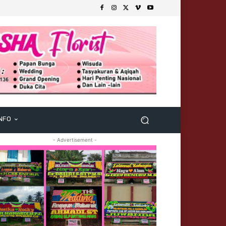
NFO
- Advertisement -