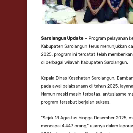
Sarolangun Update
– Program pelayanan ke
Kabupaten Sarolangun terus menunjukkan capa
2025, program ini tercatat telah memberika
di berbagai wilayah Kabupaten Sarolangun.
Kepala Dinas Kesehatan Sarolangun, Bamba
pada awal pelaksanaan di tahun 2025, laya
Namun meski masih terbatas, antusiasme m
program tersebut berjalan sukses.
“Sejak 18 Agustus hingga Desember 2025, mas
mencapai 4.447 orang,” ujarnya dalam lapora