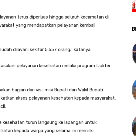
yanan terus diperluas hingga seluruh kecamatan di
syarakat yang mendapatkan pelayanan kembali
B
udah dilayani sekitar 5.557 orang,” katanya.
rasakan pelayanan kesehatan melalui program Dokter
akan bagian dari visi-misi Bupati dan Wakil Bupati
katkan akses pelayanan kesehatan kepada masyarakat,
il.
ga kesehatan turun langsung ke lapangan untuk
atan kepada warga yang selama ini memiliki