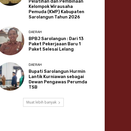
Pelatihan dan Pembinaan
Kelompok Wirausaha
Pemuda (KWP) Kabupaten
Sarolangun Tahun 2026
DAERAH
BPBJ Sarolangun : Dari 13
Paket Pekerjaaan Baru 1
Paket Selesai Lelang
DAERAH
Bupati Sarolangun Hurmin
Lantik Kurniawan sebagai
Dewan Pengawas Perumda
TSB
Muat lebih banyak