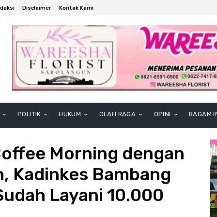
daksi
Disclaimer
Kontak Kami
POLITIK
HUKUM
OLAH RAGA
OPINI
RAGAM I
Coffee Morning dengan
n, Kadinkes Bambang
udah Layani 10.000