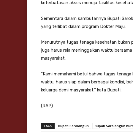
keterbatasan akses menuju fasilitas kesehat
Sementara dalam sambutannya Bupati Sarola
yang terlibat dalam program Dokter Maju.
Menurutnya tugas tenaga kesehatan bukan peke
juga harus rela meninggalkan waktu bersama
masyarakat.
“Kami memahami betul bahwa tugas tenaga k
waktu, harus siap dalam berbagai kondisi, b
keluarga demi masyarakat,” kata Bupati.
(RAP)
TAGS
Bupati Sarolangun
Bupati Sarolangun hur