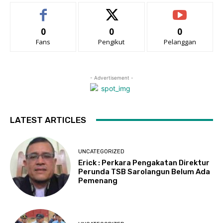
0
0
0
Fans
Pengikut
Pelanggan
- Advertisement -
LATEST ARTICLES
UNCATEGORIZED
Erick : Perkara Pengakatan Direktur
Perunda TSB Sarolangun Belum Ada
Pemenang