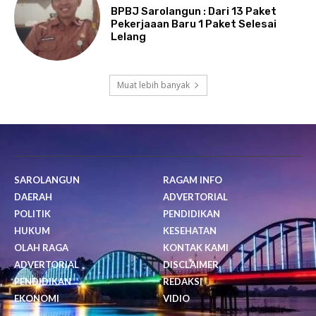
BPBJ Sarolangun : Dari 13 Paket
Pekerjaaan Baru 1 Paket Selesai
Lelang
Muat lebih banyak
SAROLANGUN
RAGAM INFO
DAERAH
ADVERTORIAL
POLITIK
PENDIDIKAN
HUKUM
KESEHATAN
OLAH RAGA
KONTAK KAMI
ADVERTORIAL
DISCLAIMER
PENDIDIKAN
REDAKSI
EKONOMI
VIDIO