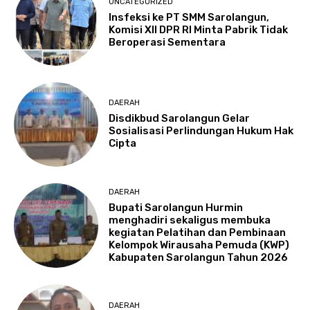
UNCATEGORIZED
Insfeksi ke PT SMM Sarolangun,
Komisi XII DPR RI Minta Pabrik Tidak
Beroperasi Sementara
DAERAH
Disdikbud Sarolangun Gelar
Sosialisasi Perlindungan Hukum Hak
Cipta
DAERAH
Bupati Sarolangun Hurmin
menghadiri sekaligus membuka
kegiatan Pelatihan dan Pembinaan
Kelompok Wirausaha Pemuda (KWP)
Kabupaten Sarolangun Tahun 2026
DAERAH