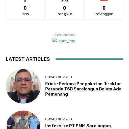
0
0
0
Fans
Pengikut
Pelanggan
- Advertisement -
LATEST ARTICLES
UNCATEGORIZED
Erick : Perkara Pengakatan Direktur
Perunda TSB Sarolangun Belum Ada
Pemenang
UNCATEGORIZED
Insfeksi ke PT SMM Sarolangun,