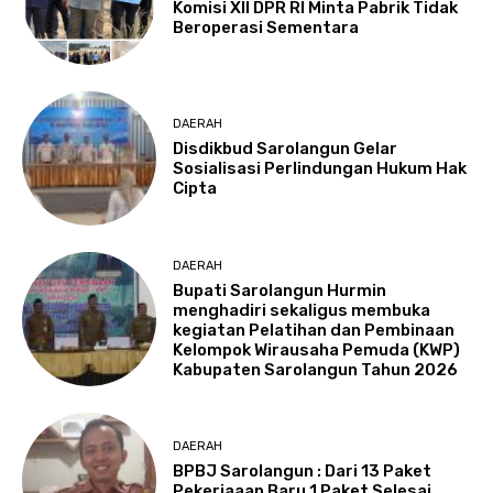
Komisi XII DPR RI Minta Pabrik Tidak
Beroperasi Sementara
DAERAH
Disdikbud Sarolangun Gelar
Sosialisasi Perlindungan Hukum Hak
Cipta
DAERAH
Bupati Sarolangun Hurmin
menghadiri sekaligus membuka
kegiatan Pelatihan dan Pembinaan
Kelompok Wirausaha Pemuda (KWP)
Kabupaten Sarolangun Tahun 2026
DAERAH
BPBJ Sarolangun : Dari 13 Paket
Pekerjaaan Baru 1 Paket Selesai