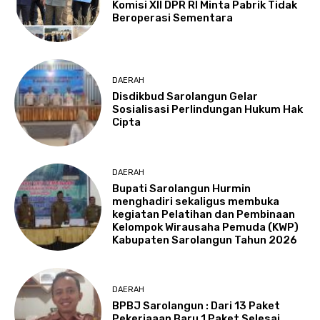
Komisi XII DPR RI Minta Pabrik Tidak
Beroperasi Sementara
DAERAH
Disdikbud Sarolangun Gelar
Sosialisasi Perlindungan Hukum Hak
Cipta
DAERAH
Bupati Sarolangun Hurmin
menghadiri sekaligus membuka
kegiatan Pelatihan dan Pembinaan
Kelompok Wirausaha Pemuda (KWP)
Kabupaten Sarolangun Tahun 2026
DAERAH
BPBJ Sarolangun : Dari 13 Paket
Pekerjaaan Baru 1 Paket Selesai