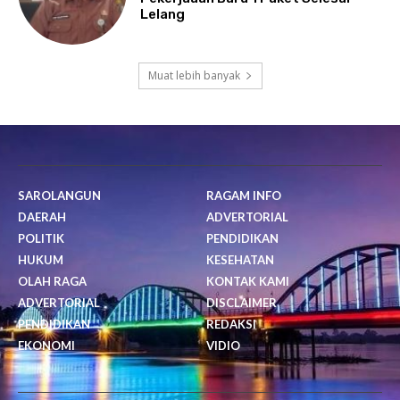
Lelang
Muat lebih banyak
SAROLANGUN
RAGAM INFO
DAERAH
ADVERTORIAL
POLITIK
PENDIDIKAN
HUKUM
KESEHATAN
OLAH RAGA
KONTAK KAMI
ADVERTORIAL
DISCLAIMER
PENDIDIKAN
REDAKSI
EKONOMI
VIDIO