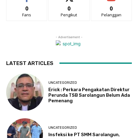
0
0
0
Fans
Pengikut
Pelanggan
- Advertisement -
LATEST ARTICLES
UNCATEGORIZED
Erick : Perkara Pengakatan Direktur
Perunda TSB Sarolangun Belum Ada
Pemenang
UNCATEGORIZED
Insfeksi ke PT SMM Sarolangun,