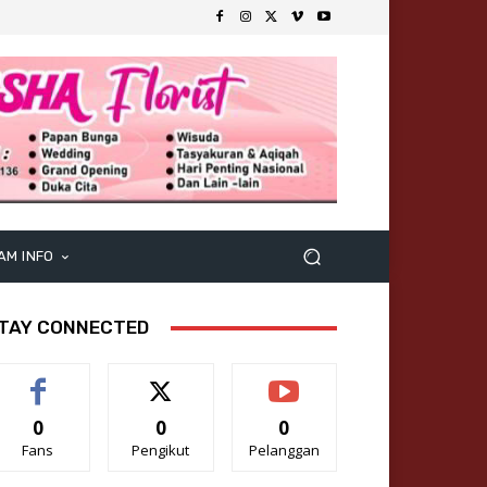
AM INFO
TAY CONNECTED
0
0
0
Fans
Pengikut
Pelanggan