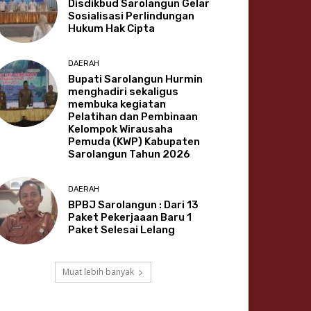
Disdikbud Sarolangun Gelar
Sosialisasi Perlindungan
Hukum Hak Cipta
DAERAH
Bupati Sarolangun Hurmin
menghadiri sekaligus
membuka kegiatan
Pelatihan dan Pembinaan
Kelompok Wirausaha
Pemuda (KWP) Kabupaten
Sarolangun Tahun 2026
DAERAH
BPBJ Sarolangun : Dari 13
Paket Pekerjaaan Baru 1
Paket Selesai Lelang
Muat lebih banyak