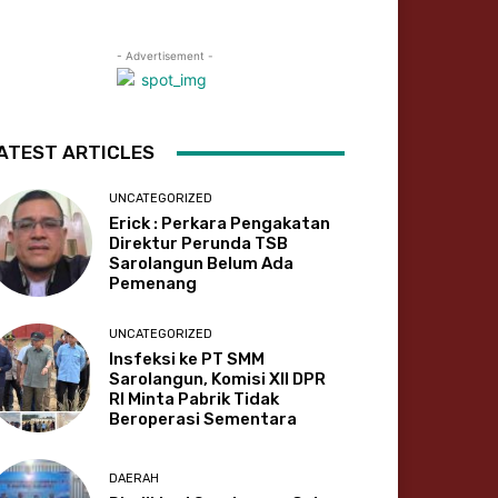
- Advertisement -
ATEST ARTICLES
UNCATEGORIZED
Erick : Perkara Pengakatan
Direktur Perunda TSB
Sarolangun Belum Ada
Pemenang
UNCATEGORIZED
Insfeksi ke PT SMM
Sarolangun, Komisi XII DPR
RI Minta Pabrik Tidak
Beroperasi Sementara
DAERAH