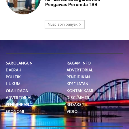
Pengawas Perumda TSB
Muat lebih banyak
SAROLANGUN
RAGAM INFO
DAERAH
ADVERTORIAL
POLITIK
PENDIDIKAN
HUKUM
KESEHATAN
OLAH RAGA
KONTAK KAMI
ADVERTORIAL
DISCLAIMER
PENDIDIKAN
REDAKSI
EKONOMI
VIDIO