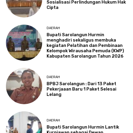
Sosialisasi Perlindungan Hukum Hak
Cipta
DAERAH
Bupati Sarolangun Hurmin
menghadiri sekaligus membuka
kegiatan Pelatihan dan Pembinaan
Kelompok Wirausaha Pemuda (KWP)
Kabupaten Sarolangun Tahun 2026
DAERAH
BPBJ Sarolangun : Dari 13 Paket
Pekerjaaan Baru 1 Paket Selesai
Lelang
DAERAH
Bupati Sarolangun Hurmin Lantik
Kurniawan sebagai Dewan