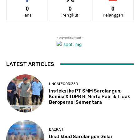
0
0
0
Fans
Pengikut
Pelanggan
- Advertisement -
LATEST ARTICLES
UNCATEGORIZED
Insfeksi ke PT SMM Sarolangun,
Komisi XII DPR RI Minta Pabrik Tidak
Beroperasi Sementara
DAERAH
Disdikbud Sarolangun Gelar