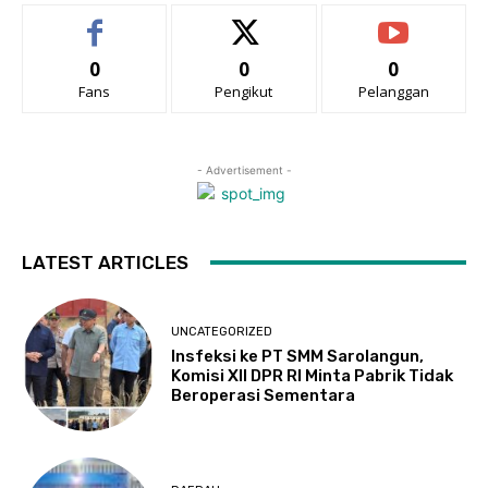
0
0
0
Fans
Pengikut
Pelanggan
- Advertisement -
LATEST ARTICLES
UNCATEGORIZED
Insfeksi ke PT SMM Sarolangun,
Komisi XII DPR RI Minta Pabrik Tidak
Beroperasi Sementara