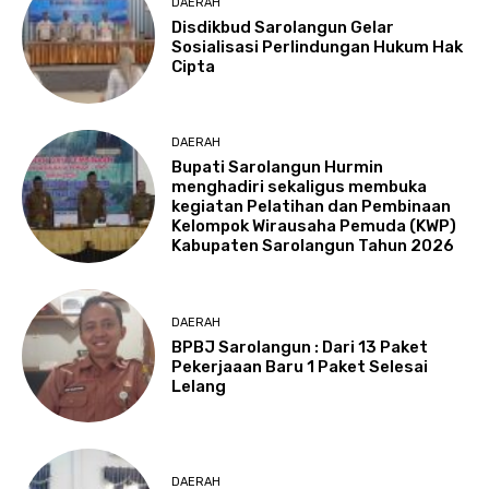
DAERAH
Disdikbud Sarolangun Gelar
Sosialisasi Perlindungan Hukum Hak
Cipta
DAERAH
Bupati Sarolangun Hurmin
menghadiri sekaligus membuka
kegiatan Pelatihan dan Pembinaan
Kelompok Wirausaha Pemuda (KWP)
Kabupaten Sarolangun Tahun 2026
DAERAH
BPBJ Sarolangun : Dari 13 Paket
Pekerjaaan Baru 1 Paket Selesai
Lelang
DAERAH