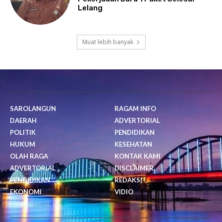
Lelang
Muat lebih banyak
SAROLANGUN
RAGAM INFO
DAERAH
ADVERTORIAL
POLITIK
PENDIDIKAN
HUKUM
KESEHATAN
OLAH RAGA
KONTAK KAMI
ADVERTORIAL
DISCLAIMER
PENDIDIKAN
REDAKSI
EKONOMI
VIDIO