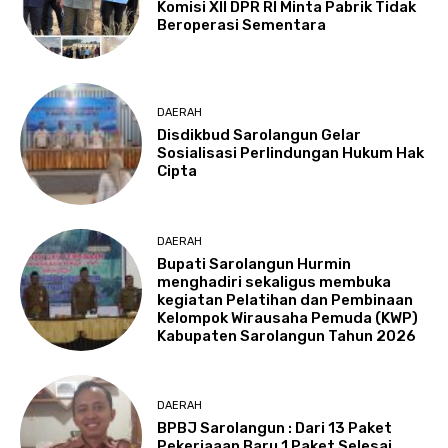
Komisi XII DPR RI Minta Pabrik Tidak
Beroperasi Sementara
DAERAH
Disdikbud Sarolangun Gelar
Sosialisasi Perlindungan Hukum Hak
Cipta
DAERAH
Bupati Sarolangun Hurmin
menghadiri sekaligus membuka
kegiatan Pelatihan dan Pembinaan
Kelompok Wirausaha Pemuda (KWP)
Kabupaten Sarolangun Tahun 2026
DAERAH
BPBJ Sarolangun : Dari 13 Paket
Pekerjaaan Baru 1 Paket Selesai