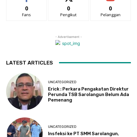
0
0
0
Fans
Pengikut
Pelanggan
- Advertisement -
LATEST ARTICLES
UNCATEGORIZED
Erick : Perkara Pengakatan Direktur
Perunda TSB Sarolangun Belum Ada
Pemenang
UNCATEGORIZED
Insfeksi ke PT SMM Sarolangun,