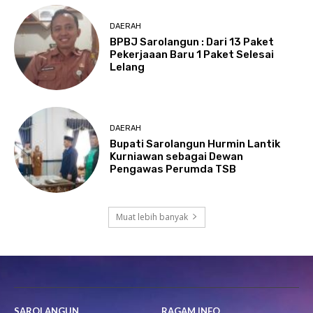
DAERAH
BPBJ Sarolangun : Dari 13 Paket
Pekerjaaan Baru 1 Paket Selesai
Lelang
DAERAH
Bupati Sarolangun Hurmin Lantik
Kurniawan sebagai Dewan
Pengawas Perumda TSB
Muat lebih banyak
SAROLANGUN
RAGAM INFO