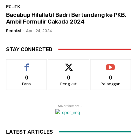
POLITIK
Bacabup Hilallatil Badri Bertandang ke PKB,
Ambil Formulir Cakada 2024
Redaksi
-
April 24, 2024
STAY CONNECTED
0
0
0
Fans
Pengikut
Pelanggan
- Advertisement -
LATEST ARTICLES