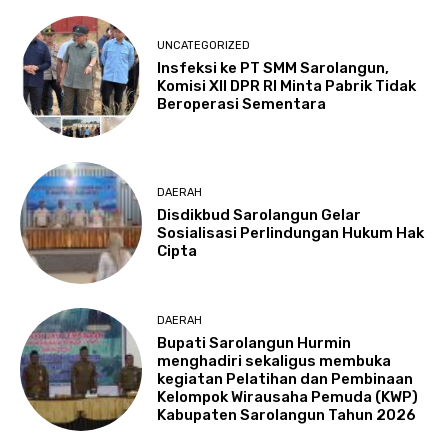
UNCATEGORIZED
Insfeksi ke PT SMM Sarolangun,
Komisi XII DPR RI Minta Pabrik Tidak
Beroperasi Sementara
DAERAH
Disdikbud Sarolangun Gelar
Sosialisasi Perlindungan Hukum Hak
Cipta
DAERAH
Bupati Sarolangun Hurmin
menghadiri sekaligus membuka
kegiatan Pelatihan dan Pembinaan
Kelompok Wirausaha Pemuda (KWP)
Kabupaten Sarolangun Tahun 2026