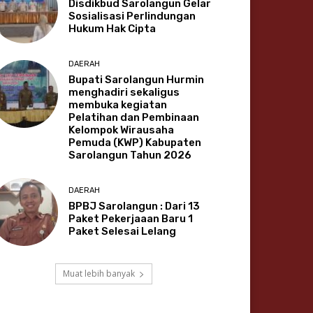
Disdikbud Sarolangun Gelar
Sosialisasi Perlindungan
Hukum Hak Cipta
DAERAH
Bupati Sarolangun Hurmin
menghadiri sekaligus
membuka kegiatan
Pelatihan dan Pembinaan
Kelompok Wirausaha
Pemuda (KWP) Kabupaten
Sarolangun Tahun 2026
DAERAH
BPBJ Sarolangun : Dari 13
Paket Pekerjaaan Baru 1
Paket Selesai Lelang
Muat lebih banyak