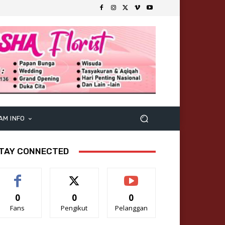
AM INFO
TAY CONNECTED
0
0
0
Fans
Pengikut
Pelanggan