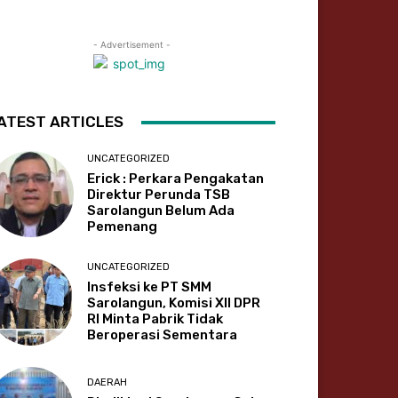
- Advertisement -
ATEST ARTICLES
UNCATEGORIZED
Erick : Perkara Pengakatan
Direktur Perunda TSB
Sarolangun Belum Ada
Pemenang
UNCATEGORIZED
Insfeksi ke PT SMM
Sarolangun, Komisi XII DPR
RI Minta Pabrik Tidak
Beroperasi Sementara
DAERAH