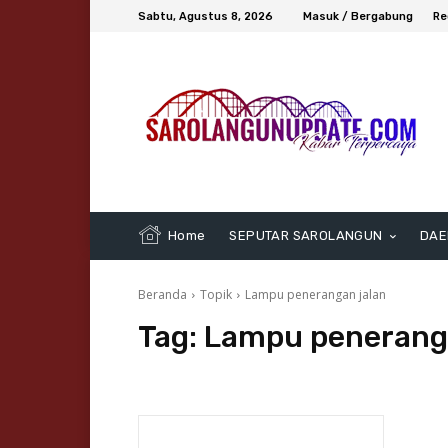
Sabtu, Agustus 8, 2026
Masuk / Bergabung
Re
Home
SEPUTAR SAROLANGUN
DAE
Beranda
Topik
Lampu penerangan jalan
Tag:
Lampu peneranga