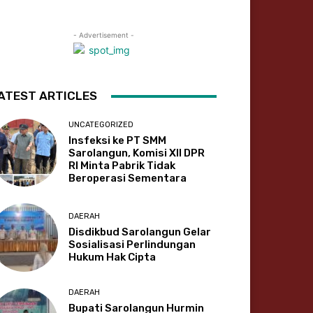
- Advertisement -
ATEST ARTICLES
UNCATEGORIZED
Insfeksi ke PT SMM
Sarolangun, Komisi XII DPR
RI Minta Pabrik Tidak
Beroperasi Sementara
DAERAH
Disdikbud Sarolangun Gelar
Sosialisasi Perlindungan
Hukum Hak Cipta
DAERAH
Bupati Sarolangun Hurmin