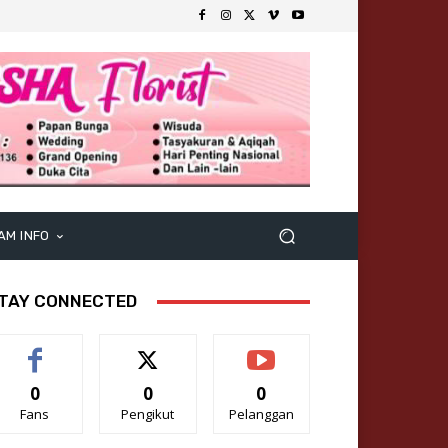
AM INFO
TAY CONNECTED
0
0
0
Fans
Pengikut
Pelanggan