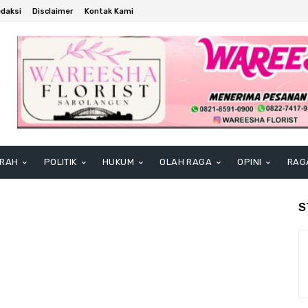
daksi
Disclaimer
Kontak Kami
RAH
POLITIK
HUKUM
OLAH RAGA
OPINI
RAG
S