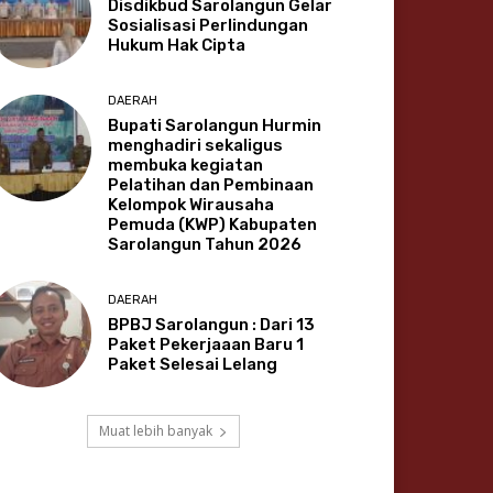
Disdikbud Sarolangun Gelar
Sosialisasi Perlindungan
Hukum Hak Cipta
DAERAH
Bupati Sarolangun Hurmin
menghadiri sekaligus
membuka kegiatan
Pelatihan dan Pembinaan
Kelompok Wirausaha
Pemuda (KWP) Kabupaten
Sarolangun Tahun 2026
DAERAH
BPBJ Sarolangun : Dari 13
Paket Pekerjaaan Baru 1
Paket Selesai Lelang
Muat lebih banyak