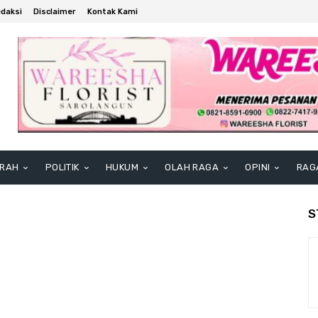
daksi
Disclaimer
Kontak Kami
RAH
POLITIK
HUKUM
OLAH RAGA
OPINI
RAG
S