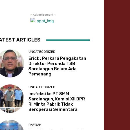
- Advertisement -
ATEST ARTICLES
UNCATEGORIZED
Erick : Perkara Pengakatan
Direktur Perunda TSB
Sarolangun Belum Ada
Pemenang
UNCATEGORIZED
Insfeksi ke PT SMM
Sarolangun, Komisi XII DPR
RI Minta Pabrik Tidak
Beroperasi Sementara
DAERAH