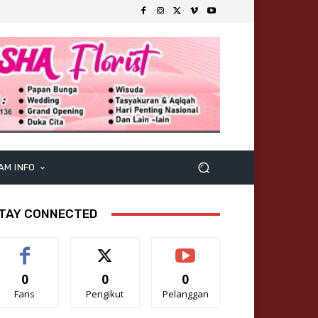
AM INFO
TAY CONNECTED
0
0
0
Fans
Pengikut
Pelanggan