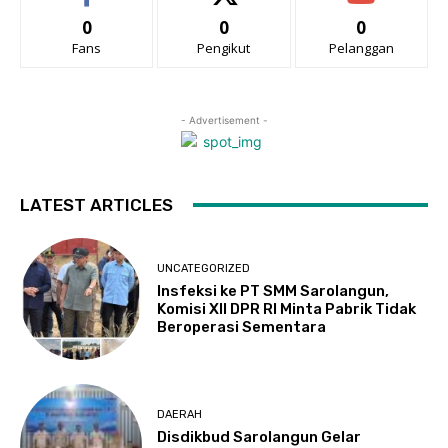
0
0
0
Fans
Pengikut
Pelanggan
- Advertisement -
LATEST ARTICLES
UNCATEGORIZED
Insfeksi ke PT SMM Sarolangun,
Komisi XII DPR RI Minta Pabrik Tidak
Beroperasi Sementara
DAERAH
Disdikbud Sarolangun Gelar