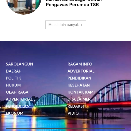
Pengawas Perumda TSB
Muat lebih banyak
SAROLANGUN
RAGAM INFO
DAERAH
ADVERTORIAL
POLITIK
PENDIDIKAN
HUKUM
KESEHATAN
OLAH RAGA
KONTAK KAMI
ADVERTORIAL
DISCLAIMER
PENDIDIKAN
REDAKSI
EKONOMI
VIDIO