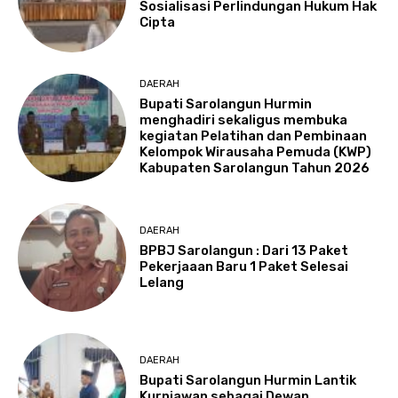
Sosialisasi Perlindungan Hukum Hak
Cipta
DAERAH
Bupati Sarolangun Hurmin
menghadiri sekaligus membuka
kegiatan Pelatihan dan Pembinaan
Kelompok Wirausaha Pemuda (KWP)
Kabupaten Sarolangun Tahun 2026
DAERAH
BPBJ Sarolangun : Dari 13 Paket
Pekerjaaan Baru 1 Paket Selesai
Lelang
DAERAH
Bupati Sarolangun Hurmin Lantik
Kurniawan sebagai Dewan