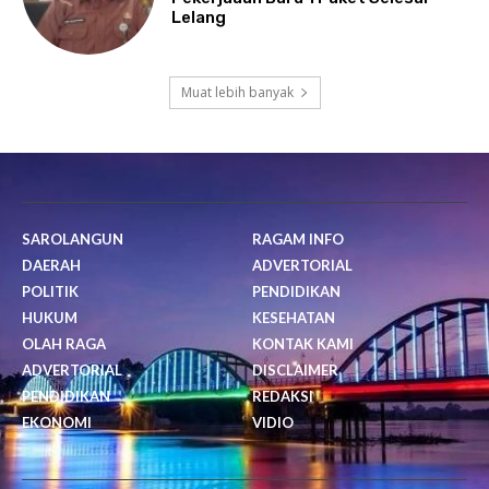
Lelang
Muat lebih banyak
SAROLANGUN
RAGAM INFO
DAERAH
ADVERTORIAL
POLITIK
PENDIDIKAN
HUKUM
KESEHATAN
OLAH RAGA
KONTAK KAMI
ADVERTORIAL
DISCLAIMER
PENDIDIKAN
REDAKSI
EKONOMI
VIDIO