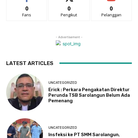
0
0
0
Fans
Pengikut
Pelanggan
- Advertisement -
LATEST ARTICLES
UNCATEGORIZED
Erick : Perkara Pengakatan Direktur
Perunda TSB Sarolangun Belum Ada
Pemenang
UNCATEGORIZED
Insfeksi ke PT SMM Sarolangun,