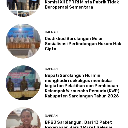
Komisi XII DPR RI Minta Pabrik Tidak
Beroperasi Sementara
DAERAH
Disdikbud Sarolangun Gelar
Sosialisasi Perlindungan Hukum Hak
Cipta
DAERAH
Bupati Sarolangun Hurmin
menghadiri sekaligus membuka
kegiatan Pelatihan dan Pembinaan
Kelompok Wirausaha Pemuda (KWP)
Kabupaten Sarolangun Tahun 2026
DAERAH
BPBJ Sarolangun : Dari 13 Paket
Pekerjaaan Baru 1 Paket Selesai