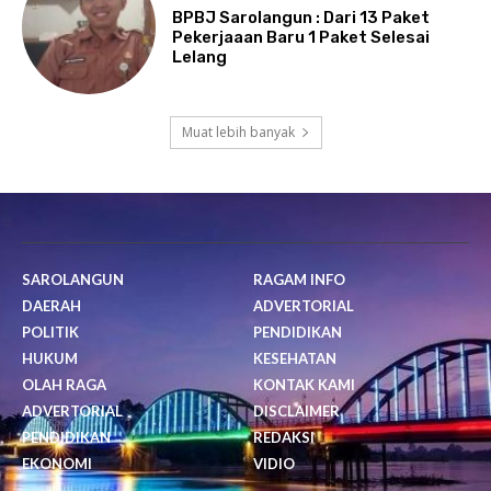
BPBJ Sarolangun : Dari 13 Paket
Pekerjaaan Baru 1 Paket Selesai
Lelang
Muat lebih banyak
SAROLANGUN
RAGAM INFO
DAERAH
ADVERTORIAL
POLITIK
PENDIDIKAN
HUKUM
KESEHATAN
OLAH RAGA
KONTAK KAMI
ADVERTORIAL
DISCLAIMER
PENDIDIKAN
REDAKSI
EKONOMI
VIDIO