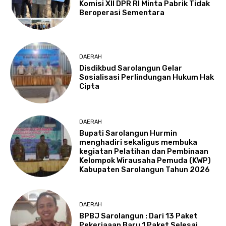
Komisi XII DPR RI Minta Pabrik Tidak
Beroperasi Sementara
DAERAH
Disdikbud Sarolangun Gelar
Sosialisasi Perlindungan Hukum Hak
Cipta
DAERAH
Bupati Sarolangun Hurmin
menghadiri sekaligus membuka
kegiatan Pelatihan dan Pembinaan
Kelompok Wirausaha Pemuda (KWP)
Kabupaten Sarolangun Tahun 2026
DAERAH
BPBJ Sarolangun : Dari 13 Paket
Pekerjaaan Baru 1 Paket Selesai