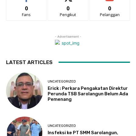
0
0
0
Fans
Pengikut
Pelanggan
- Advertisement -
LATEST ARTICLES
UNCATEGORIZED
Erick : Perkara Pengakatan Direktur
Perunda TSB Sarolangun Belum Ada
Pemenang
UNCATEGORIZED
Insfeksi ke PT SMM Sarolangun,