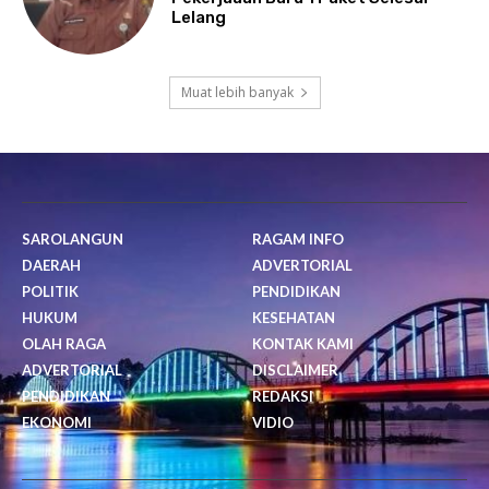
Lelang
Muat lebih banyak
SAROLANGUN
RAGAM INFO
DAERAH
ADVERTORIAL
POLITIK
PENDIDIKAN
HUKUM
KESEHATAN
OLAH RAGA
KONTAK KAMI
ADVERTORIAL
DISCLAIMER
PENDIDIKAN
REDAKSI
EKONOMI
VIDIO