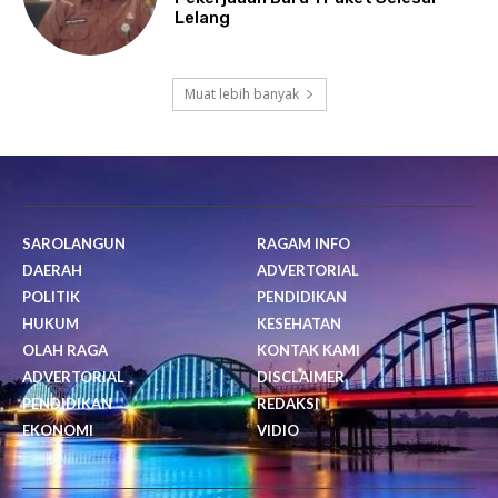
Lelang
Muat lebih banyak
SAROLANGUN
RAGAM INFO
DAERAH
ADVERTORIAL
POLITIK
PENDIDIKAN
HUKUM
KESEHATAN
OLAH RAGA
KONTAK KAMI
ADVERTORIAL
DISCLAIMER
PENDIDIKAN
REDAKSI
EKONOMI
VIDIO