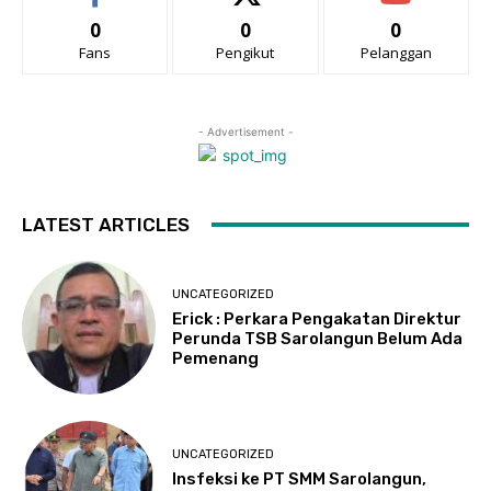
0
0
0
Fans
Pengikut
Pelanggan
- Advertisement -
LATEST ARTICLES
UNCATEGORIZED
Erick : Perkara Pengakatan Direktur
Perunda TSB Sarolangun Belum Ada
Pemenang
UNCATEGORIZED
Insfeksi ke PT SMM Sarolangun,