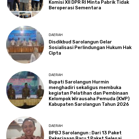
Komisi XII DPR RI Minta Pabrik Tidak
Beroperasi Sementara
DAERAH
Disdikbud Sarolangun Gelar
Sosialisasi Perlindungan Hukum Hak
Cipta
DAERAH
Bupati Sarolangun Hurmin
menghadiri sekaligus membuka
kegiatan Pelatihan dan Pembinaan
Kelompok Wirausaha Pemuda (KWP)
Kabupaten Sarolangun Tahun 2026
DAERAH
BPBJ Sarolangun : Dari 13 Paket
Pekerjaaan Baru 1 Paket Selesai