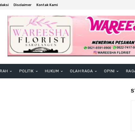
daksi
Disclaimer
Kontak Kami
RAH
POLITIK
HUKUM
OLAH RAGA
OPINI
RAG
S