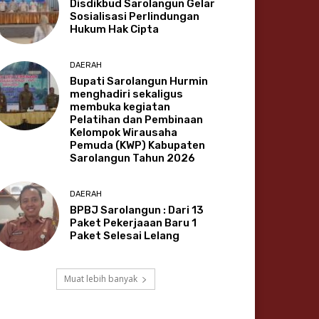
Disdikbud Sarolangun Gelar
Sosialisasi Perlindungan
Hukum Hak Cipta
DAERAH
Bupati Sarolangun Hurmin
menghadiri sekaligus
membuka kegiatan
Pelatihan dan Pembinaan
Kelompok Wirausaha
Pemuda (KWP) Kabupaten
Sarolangun Tahun 2026
DAERAH
BPBJ Sarolangun : Dari 13
Paket Pekerjaaan Baru 1
Paket Selesai Lelang
Muat lebih banyak