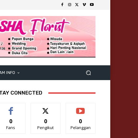
AM INFO
TAY CONNECTED
0
0
0
Fans
Pengikut
Pelanggan