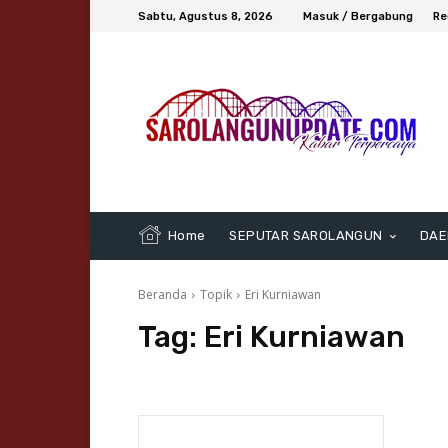
Sabtu, Agustus 8, 2026
Masuk / Bergabung
Re
Home
SEPUTAR SAROLANGUN
DAE
Beranda
Topik
Eri Kurniawan
Tag:
Eri Kurniawan