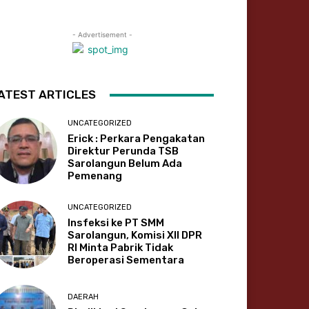
- Advertisement -
ATEST ARTICLES
UNCATEGORIZED
Erick : Perkara Pengakatan
Direktur Perunda TSB
Sarolangun Belum Ada
Pemenang
UNCATEGORIZED
Insfeksi ke PT SMM
Sarolangun, Komisi XII DPR
RI Minta Pabrik Tidak
Beroperasi Sementara
DAERAH