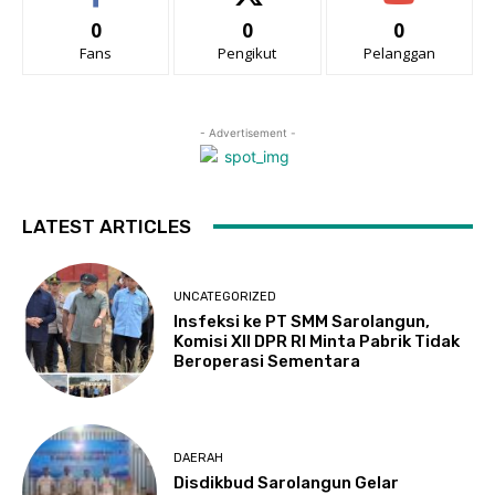
0
0
0
Fans
Pengikut
Pelanggan
- Advertisement -
LATEST ARTICLES
UNCATEGORIZED
Insfeksi ke PT SMM Sarolangun,
Komisi XII DPR RI Minta Pabrik Tidak
Beroperasi Sementara
DAERAH
Disdikbud Sarolangun Gelar