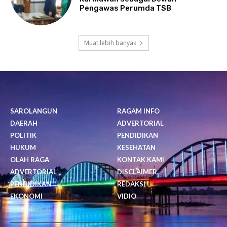
Pengawas Perumda TSB
Muat lebih banyak
SAROLANGUN
RAGAM INFO
DAERAH
ADVERTORIAL
POLITIK
PENDIDIKAN
HUKUM
KESEHATAN
OLAH RAGA
KONTAK KAMI
ADVERTORIAL
DISCLAIMER
PENDIDIKAN
REDAKSI
EKONOMI
VIDIO