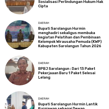
Sosialisasi Perlindungan Hukum Hak
Cipta
DAERAH
Bupati Sarolangun Hurmin
menghadiri sekaligus membuka
kegiatan Pelatihan dan Pembinaan
Kelompok Wirausaha Pemuda (KWP)
Kabupaten Sarolangun Tahun 2026
DAERAH
BPBJ Sarolangun : Dari 13 Paket
Pekerjaaan Baru 1 Paket Selesai
Lelang
DAERAH
Bupati Sarolangun Hurmin Lantik
Kurniawan sebagai Dewan