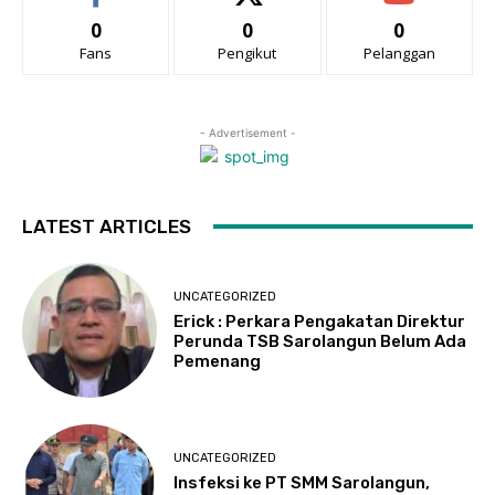
0
0
0
Fans
Pengikut
Pelanggan
- Advertisement -
LATEST ARTICLES
UNCATEGORIZED
Erick : Perkara Pengakatan Direktur
Perunda TSB Sarolangun Belum Ada
Pemenang
UNCATEGORIZED
Insfeksi ke PT SMM Sarolangun,