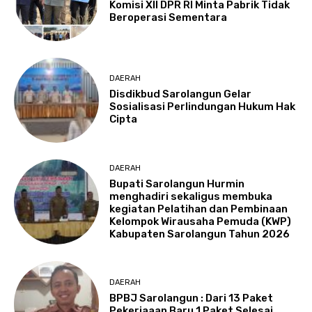
Komisi XII DPR RI Minta Pabrik Tidak
Beroperasi Sementara
DAERAH
Disdikbud Sarolangun Gelar
Sosialisasi Perlindungan Hukum Hak
Cipta
DAERAH
Bupati Sarolangun Hurmin
menghadiri sekaligus membuka
kegiatan Pelatihan dan Pembinaan
Kelompok Wirausaha Pemuda (KWP)
Kabupaten Sarolangun Tahun 2026
DAERAH
BPBJ Sarolangun : Dari 13 Paket
Pekerjaaan Baru 1 Paket Selesai