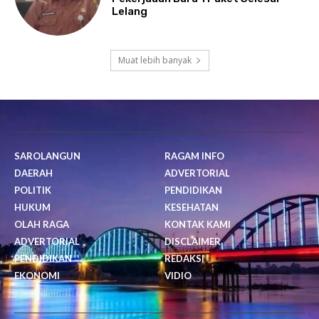
Lelang
Muat lebih banyak
SAROLANGUN
RAGAM INFO
DAERAH
ADVERTORIAL
POLITIK
PENDIDIKAN
HUKUM
KESEHATAN
OLAH RAGA
KONTAK KAMI
ADVERTORIAL
DISCLAIMER
PENDIDIKAN
REDAKSI
EKONOMI
VIDIO