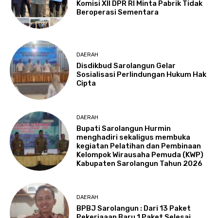
Komisi XII DPR RI Minta Pabrik Tidak
Beroperasi Sementara
DAERAH
Disdikbud Sarolangun Gelar
Sosialisasi Perlindungan Hukum Hak
Cipta
DAERAH
Bupati Sarolangun Hurmin
menghadiri sekaligus membuka
kegiatan Pelatihan dan Pembinaan
Kelompok Wirausaha Pemuda (KWP)
Kabupaten Sarolangun Tahun 2026
DAERAH
BPBJ Sarolangun : Dari 13 Paket
Pekerjaaan Baru 1 Paket Selesai