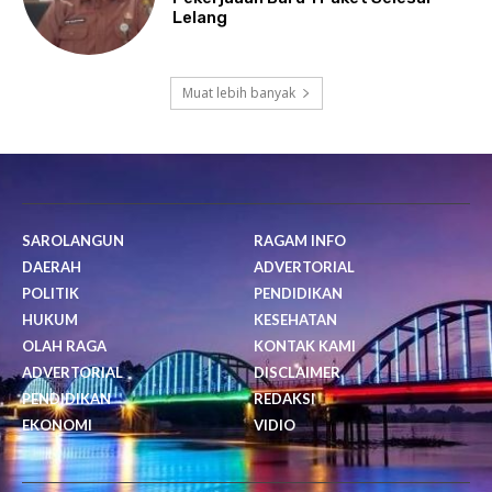
Lelang
Muat lebih banyak
SAROLANGUN
RAGAM INFO
DAERAH
ADVERTORIAL
POLITIK
PENDIDIKAN
HUKUM
KESEHATAN
OLAH RAGA
KONTAK KAMI
ADVERTORIAL
DISCLAIMER
PENDIDIKAN
REDAKSI
EKONOMI
VIDIO