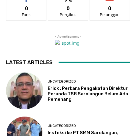
0
0
0
Fans
Pengikut
Pelanggan
- Advertisement -
LATEST ARTICLES
UNCATEGORIZED
Erick : Perkara Pengakatan Direktur
Perunda TSB Sarolangun Belum Ada
Pemenang
UNCATEGORIZED
Insfeksi ke PT SMM Sarolangun,