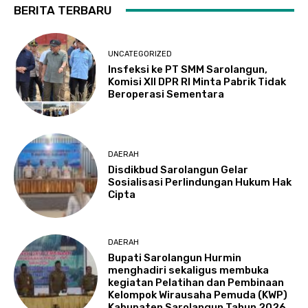
BERITA TERBARU
UNCATEGORIZED
Insfeksi ke PT SMM Sarolangun,
Komisi XII DPR RI Minta Pabrik Tidak
Beroperasi Sementara
DAERAH
Disdikbud Sarolangun Gelar
Sosialisasi Perlindungan Hukum Hak
Cipta
DAERAH
Bupati Sarolangun Hurmin
menghadiri sekaligus membuka
kegiatan Pelatihan dan Pembinaan
Kelompok Wirausaha Pemuda (KWP)
Kabupaten Sarolangun Tahun 2026