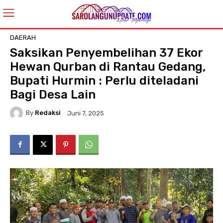
DAERAH
Saksikan Penyembelihan 37 Ekor
Hewan Qurban di Rantau Gedang,
Bupati Hurmin : Perlu diteladani
Bagi Desa Lain
By
Redaksi
Juni 7, 2025