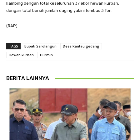
kambing dengan total keseluruhan 37 ekor hewan kurban,
dengan total bersih jumlah daging yakini tembus 3 Ton.
(RAP)
TAGS
Bupati Sarolangun
Desa Rantau gedang
Hewan kurban
Hurmin
BERITA LAINNYA