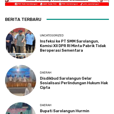
BERITA TERBARU
UNCATEGORIZED
Insfeksi ke PT SMM Sarolangun,
Komisi XII DPR RI Minta Pabrik Tidak
Beroperasi Sementara
DAERAH
Disdikbud Sarolangun Gelar
Sosialisasi Perlindungan Hukum Hak
Cipta
DAERAH
Bupati Sarolangun Hurmin