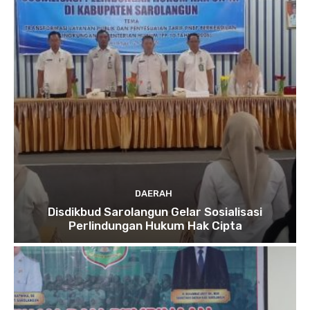
DAERAH
Disdikbud Sarolangun Gelar Sosialisasi
Perlindungan Hukum Hak Cipta