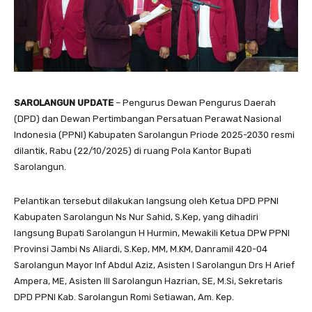
SAROLANGUN UPDATE
– Pengurus Dewan Pengurus Daerah
(DPD) dan Dewan Pertimbangan Persatuan Perawat Nasional
Indonesia (PPNI) Kabupaten Sarolangun Priode 2025-2030 resmi
dilantik, Rabu (22/10/2025) di ruang Pola Kantor Bupati
Sarolangun.
Pelantikan tersebut dilakukan langsung oleh Ketua DPD PPNI
Kabupaten Sarolangun Ns Nur Sahid, S.Kep, yang dihadiri
langsung Bupati Sarolangun H Hurmin, Mewakili Ketua DPW PPNI
Provinsi Jambi Ns Aliardi, S.Kep, MM, M.KM, Danramil 420-04
Sarolangun Mayor Inf Abdul Aziz, Asisten I Sarolangun Drs H Arief
Ampera, ME, Asisten III Sarolangun Hazrian, SE, M.Si, Sekretaris
DPD PPNI Kab. Sarolangun Romi Setiawan, Am. Kep.