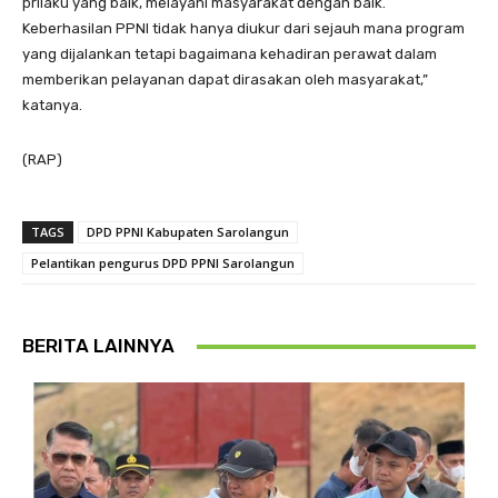
prilaku yang baik, melayani masyarakat dengan baik.
Keberhasilan PPNI tidak hanya diukur dari sejauh mana program
yang dijalankan tetapi bagaimana kehadiran perawat dalam
memberikan pelayanan dapat dirasakan oleh masyarakat,”
katanya.
(RAP)
TAGS
DPD PPNI Kabupaten Sarolangun
Pelantikan pengurus DPD PPNI Sarolangun
BERITA LAINNYA