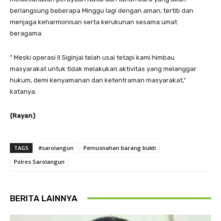
berlangsung beberapa Minggu lagi dengan aman, tertib dan
menjaga keharmonisan serta kerukunan sesama umat
beragama.
” Meski operasi II Siginjai telah usai tetapi kami himbau
masyarakat untuk tidak melakukan aktivitas yang melanggar
hukum, demi kenyamanan dan ketentraman masyarakat,”
katanya.
(Rayan)
TAGS
#sarolangun
Pemusnahan barang bukti
Polres Sarolangun
BERITA LAINNYA