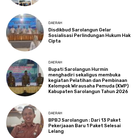
DAERAH
Disdikbud Sarolangun Gelar
Sosialisasi Perlindungan Hukum Hak
Cipta
DAERAH
Bupati Sarolangun Hurmin
menghadiri sekaligus membuka
kegiatan Pelatihan dan Pembinaan
Kelompok Wirausaha Pemuda (KWP)
Kabupaten Sarolangun Tahun 2026
DAERAH
BPBJ Sarolangun : Dari 13 Paket
Pekerjaaan Baru 1 Paket Selesai
Lelang