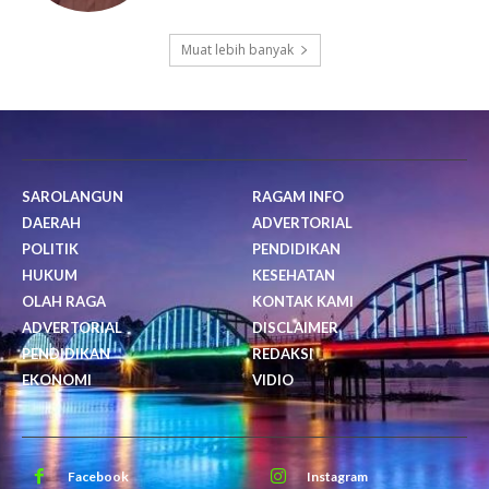
Muat lebih banyak
SAROLANGUN
RAGAM INFO
DAERAH
ADVERTORIAL
POLITIK
PENDIDIKAN
HUKUM
KESEHATAN
OLAH RAGA
KONTAK KAMI
ADVERTORIAL
DISCLAIMER
PENDIDIKAN
REDAKSI
EKONOMI
VIDIO
Facebook
Instagram