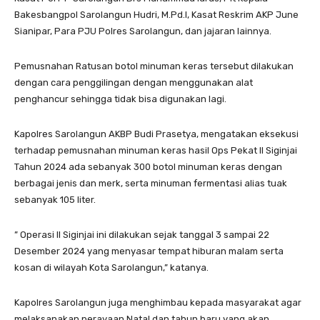
Bakesbangpol Sarolangun Hudri, M.Pd.I, Kasat Reskrim AKP June
Sianipar, Para PJU Polres Sarolangun, dan jajaran lainnya.
Pemusnahan Ratusan botol minuman keras tersebut dilakukan
dengan cara penggilingan dengan menggunakan alat
penghancur sehingga tidak bisa digunakan lagi.
Kapolres Sarolangun AKBP Budi Prasetya, mengatakan eksekusi
terhadap pemusnahan minuman keras hasil Ops Pekat II Siginjai
Tahun 2024 ada sebanyak 300 botol minuman keras dengan
berbagai jenis dan merk, serta minuman fermentasi alias tuak
sebanyak 105 liter.
” Operasi II Siginjai ini dilakukan sejak tanggal 3 sampai 22
Desember 2024 yang menyasar tempat hiburan malam serta
kosan di wilayah Kota Sarolangun,” katanya.
Kapolres Sarolangun juga menghimbau kepada masyarakat agar
melaksanakan perayaan Natal dan tahun baru yang akan