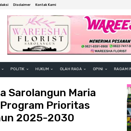
daksi
Disclaimer
Kontak Kami
POLITIK
HUKUM
OLAH RAGA
OPINI
RAGAM I
a Sarolangun Maria
Program Prioritas
ahun 2025-2030