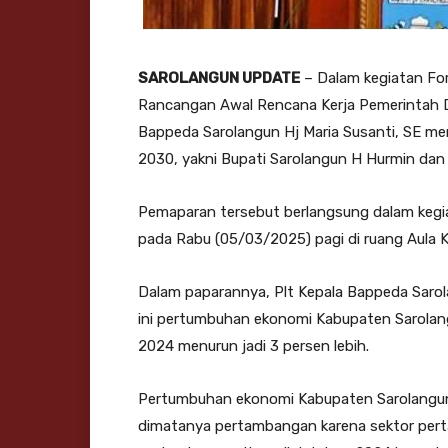
SAROLANGUN UPDATE
– Dalam kegiatan Fo
Rancangan Awal Rencana Kerja Pemerintah D
Bappeda Sarolangun Hj Maria Susanti, SE m
2030, yakni Bupati Sarolangun H Hurmin dan W
Pemaparan tersebut berlangsung dalam kegia
pada Rabu (05/03/2025) pagi di ruang Aula 
Dalam paparannya, Plt Kepala Bappeda Saro
ini pertumbuhan ekonomi Kabupaten Sarolangu
2024 menurun jadi 3 persen lebih.
Pertumbuhan ekonomi Kabupaten Sarolangun 
dimatanya pertambangan karena sektor pert