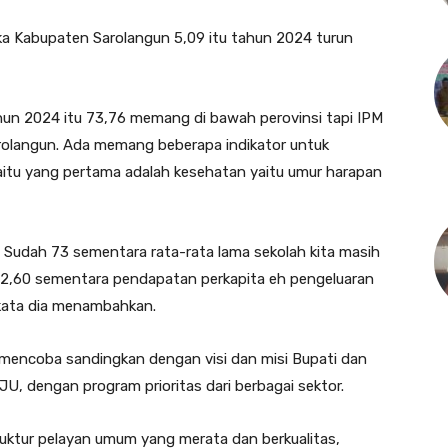
ka Kabupaten Sarolangun 5,09 itu tahun 2024 turun
hun 2024 itu 73,76 memang di bawah perovinsi tapi IPM
arolangun. Ada memang beberapa indikator untuk
itu yang pertama adalah kesehatan yaitu umur harapan
ng Sudah 73 sementara rata-rata lama sekolah kita masih
 2,60 sementara pendapatan perkapita eh pengeluaran
” kata dia menambahkan.
 mencoba sandingkan dengan visi dan misi Bupati dan
U, dengan program prioritas dari berbagai sektor.
uktur pelayan umum yang merata dan berkualitas,