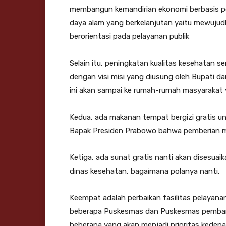
membangun kemandirian ekonomi berbasis pot
daya alam yang berkelanjutan yaitu mewuju
berorientasi pada pelayanan publik
Selain itu, peningkatan kualitas kesehatan s
dengan visi misi yang diusung oleh Bupati d
ini akan sampai ke rumah-rumah masyarakat y
Kedua, ada makanan tempat bergizi gratis un
Bapak Presiden Prabowo bahwa pemberian mak
Ketiga, ada sunat gratis nanti akan disesu
dinas kesehatan, bagaimana polanya nanti.
Keempat adalah perbaikan fasilitas pelayan
beberapa Puskesmas dan Puskesmas pemban
beberapa yang akan menjadi prioritas kedep