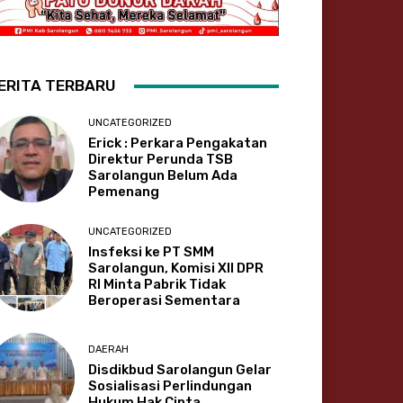
ERITA TERBARU
UNCATEGORIZED
Erick : Perkara Pengakatan
Direktur Perunda TSB
Sarolangun Belum Ada
Pemenang
UNCATEGORIZED
Insfeksi ke PT SMM
Sarolangun, Komisi XII DPR
RI Minta Pabrik Tidak
Beroperasi Sementara
DAERAH
Disdikbud Sarolangun Gelar
Sosialisasi Perlindungan
Hukum Hak Cipta