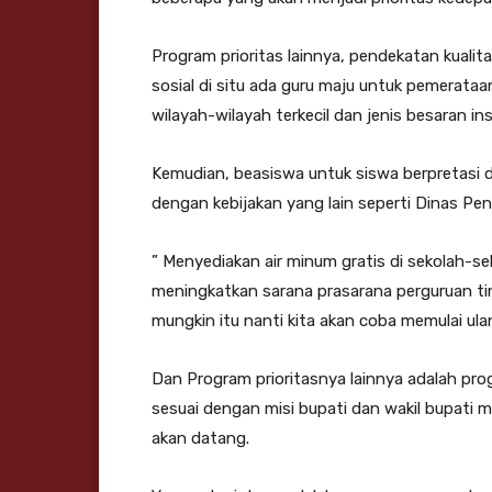
Program prioritas lainnya, pendekatan kuali
sosial di situ ada guru maju untuk pemerata
wilayah-wilayah terkecil dan jenis besaran in
Kemudian, beasiswa untuk siswa berpretasi
dengan kebijakan yang lain seperti Dinas Pe
” Menyediakan air minum gratis di sekolah-se
meningkatkan sarana prasarana perguruan tin
mungkin itu nanti kita akan coba memulai u
Dan Program prioritasnya lainnya adalah pr
sesuai dengan misi bupati dan wakil bupati ma
akan datang.