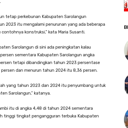
.
pun tetap perkebunan Kabupaten Sarolangun
hun 2023 itu mengalami penurunan yang ada beberapa
B
 contohnya konstruksi,” kata Maria Susanti.
ten Sarolangun di sini ada peningkatan kalau
,1 persen sementara Kabupaten Sarolangun angka
persen tetapi dibandingkan tahun 2023 persentase
 persen dan menurun tahun 2024 itu 8,36 persen.
setelah yang tahun 2023 dan 2024 itu penyumbang untuk
en Sarolangun,” katanya.
ambi itu di angka 4,48 di tahun 2024 sementara
h tinggi tingkat pengangguran terbuka Kabupaten