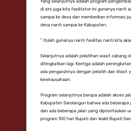
Yang selanjutnya adalah program pengembang
di sini juga kita fasilitator ini gunanya nan
sampai ke desa dan memberikan informasi ju
desa nanti sampai ke Kabupaten.
” Itulah gunanya nanti fasilitas nanti kita aka
Selanjutnya adalah pelatihan wasit cabang ola
ditingkatkan lagi. Keetiga adalah peningkat
ada pengaruhnya dengan pelatih dan Wasit y
kewirausahaan.
Program selanjutnya berupa adalah akses ja
Kabupaten Sarolangun bahwa ada beberapa jal
dan ada beberapa jalan yang diprioritaskan u
program 100 hari Bupati dan Wakil Bupati Sar