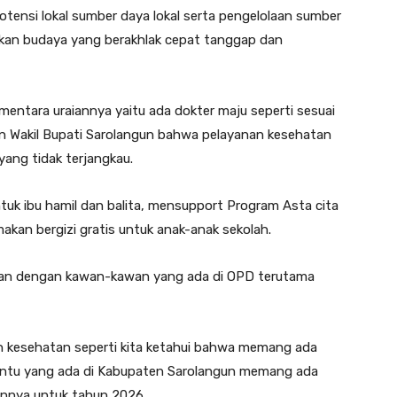
ensi lokal sumber daya lokal serta pengelolaan sumber
dkan budaya yang berakhlak cepat tanggap dan
ementara uraiannya yaitu ada dokter maju seperti sesuai
an Wakil Bupati Sarolangun bahwa pelayanan kesehatan
ang tidak terjangkau.
tuk ibu hamil dan balita, mensupport Program Asta cita
an bergizi gratis untuk anak-anak sekolah.
aikan dengan kawan-kawan yang ada di OPD terutama
an kesehatan seperti kita ketahui bahwa memang ada
tu yang ada di Kabupaten Sarolangun memang ada
annya untuk tahun 2026.