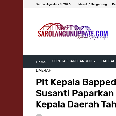
Sabtu, Agustus 8, 2026
Masuk / Bergabung
Re
SEPUTAR SAROLANGUN
DAERAH
Home
DAERAH
Plt Kepala Bapped
Susanti Paparkan 
Kepala Daerah T