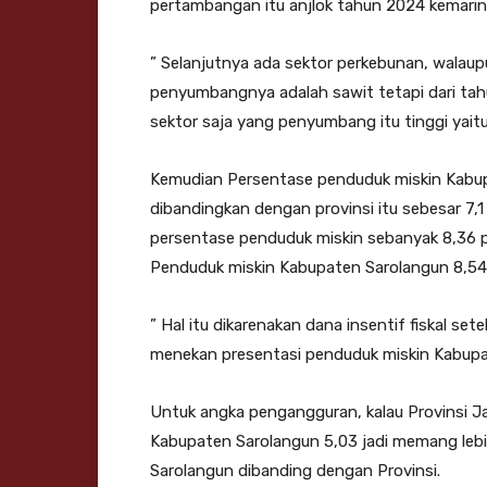
pertambangan itu anjlok tahun 2024 kemarin
” Selanjutnya ada sektor perkebunan, walau
penyumbangnya adalah sawit tetapi dari ta
sektor saja yang penyumbang itu tinggi yaitu
Kemudian Persentase penduduk miskin Kabupa
dibandingkan dengan provinsi itu sebesar 7
persentase penduduk miskin sebanyak 8,36 
Penduduk miskin Kabupaten Sarolangun 8,54
” Hal itu dikarenakan dana insentif fiskal 
menekan presentasi penduduk miskin Kabupat
Untuk angka pengangguran, kalau Provinsi J
Kabupaten Sarolangun 5,03 jadi memang lebi
Sarolangun dibanding dengan Provinsi.