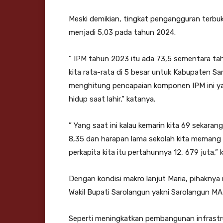
Meski demikian, tingkat pengangguran terbu
menjadi 5,03 pada tahun 2024.
” IPM tahun 2023 itu ada 73,5 sementara ta
kita rata-rata di 5 besar untuk Kabupaten S
menghitung pencapaian komponen IPM ini ya
hidup saat lahir,” katanya.
” Yang saat ini kalau kemarin kita 69 sekara
8,35 dan harapan lama sekolah kita memang
perkapita kita itu pertahunnya 12, 679 juta,
Dengan kondisi makro lanjut Maria, pihaknya
Wakil Bupati Sarolangun yakni Sarolangun MAJ
Seperti meningkatkan pembangunan infrastr