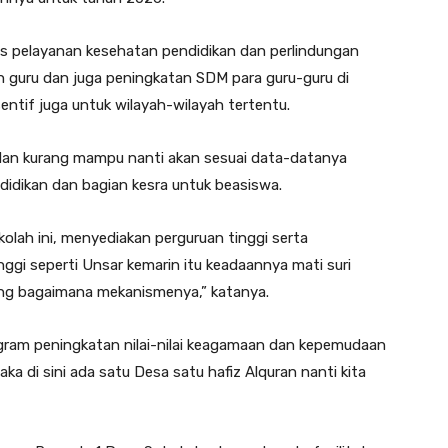
tas pelayanan kesehatan pendidikan dan perlindungan
an guru dan juga peningkatan SDM para guru-guru di
sentif juga untuk wilayah-wilayah tertentu.
 dan kurang mampu nanti akan sesuai data-datanya
ndidikan dan bagian kesra untuk beasiswa.
kolah ini, menyediakan perguruan tinggi serta
ggi seperti Unsar kemarin itu keadaannya mati suri
lang bagaimana mekanismenya,” katanya.
ogram peningkatan nilai-nilai keagamaan dan kepemudaan
ka di sini ada satu Desa satu hafiz Alquran nanti kita