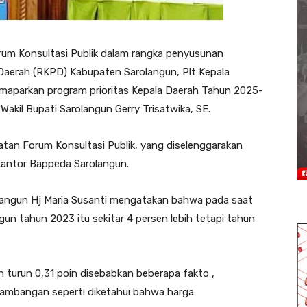
rum Konsultasi Publik dalam rangka penyusunan
aerah (RKPD) Kabupaten Sarolangun, Plt Kepala
emaparkan program prioritas Kepala Daerah Tahun 2025-
akil Bupati Sarolangun Gerry Trisatwika, SE.
tan Forum Konsultasi Publik, yang diselenggarakan
Kantor Bappeda Sarolangun.
langun Hj Maria Susanti mengatakan bahwa pada saat
n tahun 2023 itu sekitar 4 persen lebih tetapi tahun
turun 0,31 poin disebabkan beberapa fakto ,
ambangan seperti diketahui bahwa harga