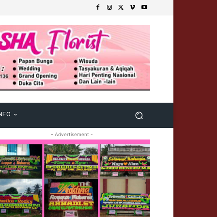
NFO
- Advertisement -