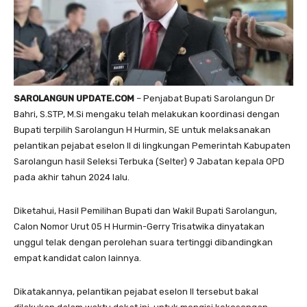
SAROLANGUN UPDATE.COM
– Penjabat Bupati Sarolangun Dr
Bahri, S.STP, M.Si mengaku telah melakukan koordinasi dengan
Bupati terpilih Sarolangun H Hurmin, SE untuk melaksanakan
pelantikan pejabat eselon II di lingkungan Pemerintah Kabupaten
Sarolangun hasil Seleksi Terbuka (Selter) 9 Jabatan kepala OPD
pada akhir tahun 2024 lalu.
Diketahui, Hasil Pemilihan Bupati dan Wakil Bupati Sarolangun,
Calon Nomor Urut 05 H Hurmin-Gerry Trisatwika dinyatakan
unggul telak dengan perolehan suara tertinggi dibandingkan
empat kandidat calon lainnya.
Dikatakannya, pelantikan pejabat eselon II tersebut bakal