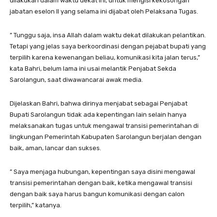
dilakukan dalam waktu dekat ini, untuk mengisi kekosongan
jabatan eselon II yang selama ini dijabat oleh Pelaksana Tugas.
” Tunggu saja, insa Allah dalam waktu dekat dilakukan pelantikan.
Tetapi yang jelas saya berkoordinasi dengan pejabat bupati yang
terpilih karena kewenangan beliau, komunikasi kita jalan terus,”
kata Bahri, belum lama ini usai melantik Penjabat Sekda
Sarolangun, saat diwawancarai awak media.
Dijelaskan Bahri, bahwa dirinya menjabat sebagai Penjabat
Bupati Sarolangun tidak ada kepentingan lain selain hanya
melaksanakan tugas untuk mengawal transisi pemerintahan di
lingkungan Pemerintah Kabupaten Sarolangun berjalan dengan
baik, aman, lancar dan sukses.
” Saya menjaga hubungan, kepentingan saya disini mengawal
transisi pemerintahan dengan baik, ketika mengawal transisi
dengan baik saya harus bangun komunikasi dengan calon
terpilih,” katanya.