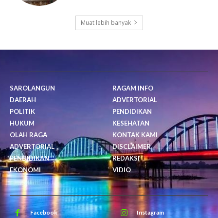
Muat lebih banyak
SAROLANGUN
RAGAM INFO
DAERAH
ADVERTORIAL
POLITIK
PENDIDIKAN
HUKUM
KESEHATAN
OLAH RAGA
KONTAK KAMI
ADVERTORIAL
DISCLAIMER
PENDIDIKAN
REDAKSI
EKONOMI
VIDIO
Facebook
Instagram