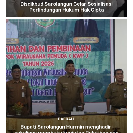
Disdikbud Sarolangun Gelar Sosialisasi
Perlindungan Hukum Hak Cipta
DAERAH
Bupati Sarolangun Hurmin menghadiri
sekaligus membuka kegiatan Pelatihan dan