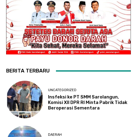
BERITA TERBARU
UNCATEGORIZED
Insfeksi ke PT SMM Sarolangun,
Komisi XII DPR RI Minta Pabrik Tidak
Beroperasi Sementara
DAERAH