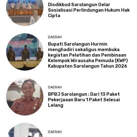
Disdikbud Sarolangun Gelar
Sosialisasi Perlindungan Hukum Hak
Cipta
DAERAH
Bupati Sarolangun Hurmin
menghadiri sekaligus membuka
kegiatan Pelatihan dan Pembinaan
Kelompok Wirausaha Pemuda (KWP)
Kabupaten Sarolangun Tahun 2026
DAERAH
BPBJ Sarolangun : Dari 13 Paket
Pekerjaaan Baru 1 Paket Selesai
Lelang
DAERAH