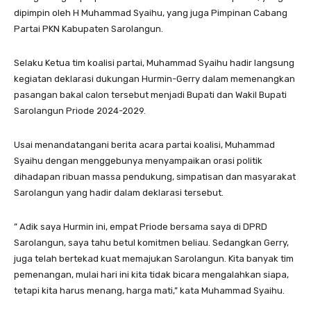
dipimpin oleh H Muhammad Syaihu, yang juga Pimpinan Cabang
Partai PKN Kabupaten Sarolangun.
Selaku Ketua tim koalisi partai, Muhammad Syaihu hadir langsung
kegiatan deklarasi dukungan Hurmin-Gerry dalam memenangkan
pasangan bakal calon tersebut menjadi Bupati dan Wakil Bupati
Sarolangun Priode 2024-2029.
Usai menandatangani berita acara partai koalisi, Muhammad
Syaihu dengan menggebunya menyampaikan orasi politik
dihadapan ribuan massa pendukung, simpatisan dan masyarakat
Sarolangun yang hadir dalam deklarasi tersebut.
” Adik saya Hurmin ini, empat Priode bersama saya di DPRD
Sarolangun, saya tahu betul komitmen beliau. Sedangkan Gerry,
juga telah bertekad kuat memajukan Sarolangun. Kita banyak tim
pemenangan, mulai hari ini kita tidak bicara mengalahkan siapa,
tetapi kita harus menang, harga mati,” kata Muhammad Syaihu.