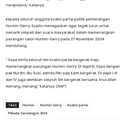
narapidana,” katanya.
Kepada seluruh anggota koalisi partai politik pemenangan
Hurmin-Gerry, Syaihu menegaskan agar tegak lurus untuk
menarik simpati dan suara masyarakat dalam memenangkan
pasangan calon Hurmin-Gerry pada 27 November 2024
mendatang.
” Saya minta seluruh tim koalisi partai bergerak maju
memenangkan pasangan Hurmin-Gerry. Di dapil III, Saya dengan
pak Nurdin, Ibu Susi, adinda Riki siap kami bergerak. Di dapil I, III
dan IV juga demikian seluruh tim bergerak bersama. Insa Allah
menang, menang,” katanya. (RAP)
TAGS
Hurmin
Hurmin Gerry
Koalisi partai
Pilkada Sarolangun 2024