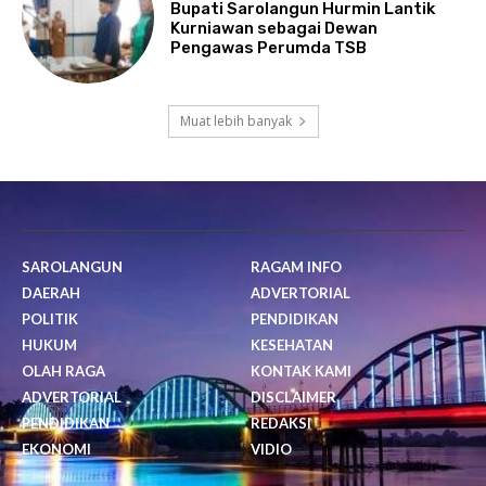
Bupati Sarolangun Hurmin Lantik
Kurniawan sebagai Dewan
Pengawas Perumda TSB
Muat lebih banyak
SAROLANGUN
RAGAM INFO
DAERAH
ADVERTORIAL
POLITIK
PENDIDIKAN
HUKUM
KESEHATAN
OLAH RAGA
KONTAK KAMI
ADVERTORIAL
DISCLAIMER
PENDIDIKAN
REDAKSI
EKONOMI
VIDIO