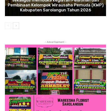
sekaligus membuka kegiatan Pelatihan dan
Pembinaan Kelompok Wirausaha Pemuda (KWP)
Kabupaten Sarolangun Tahun 2026
- Advertisement -