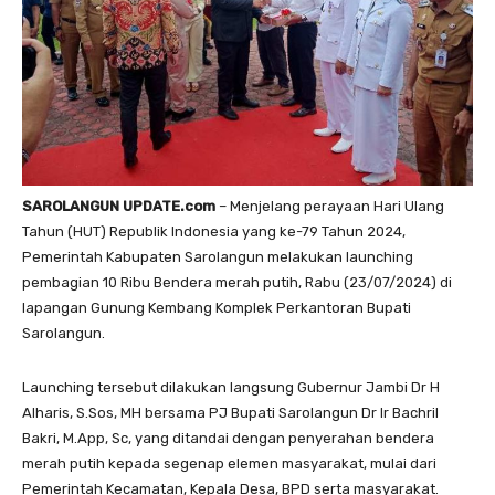
SAROLANGUN UPDATE.com
– Menjelang perayaan Hari Ulang
Tahun (HUT) Republik Indonesia yang ke-79 Tahun 2024,
Pemerintah Kabupaten Sarolangun melakukan launching
pembagian 10 Ribu Bendera merah putih, Rabu (23/07/2024) di
lapangan Gunung Kembang Komplek Perkantoran Bupati
Sarolangun.
Launching tersebut dilakukan langsung Gubernur Jambi Dr H
Alharis, S.Sos, MH bersama PJ Bupati Sarolangun Dr Ir Bachril
Bakri, M.App, Sc, yang ditandai dengan penyerahan bendera
merah putih kepada segenap elemen masyarakat, mulai dari
Pemerintah Kecamatan, Kepala Desa, BPD serta masyarakat.