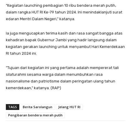
”Kegiatan launching pembagian 10 ribu bendera merah putih,
dalam rangka HUT RI Ke-79 tahun 2024. Ini menindaklanjuti surat
edaran Mentri Dalam Negeri,” katanya.
Ia juga mengucapkan terima kasih dan rasa sangat bangga atas
kehadiran bapak Gubernur Jambi yang hadir langsung dalam
kegiatan gerakan launching untuk menyambut Hari Kemerdekaan
RI tahun 2024 ini.
”Tujuan dari kegiatan ini yang pertama adalah mempererat tali
silaturahmi sesama warga dalam menumbuhkan rasa
nasionalisme dan patriotisme dalam peringatan ulang tahun
kemerdekaan,” katanya. (RAP)
TAGS
Berita Sarolangun
Jelang HUT RI
Pengibaran bendera merah putih