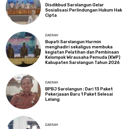
Disdikbud Sarolangun Gelar
Sosialisasi Perlindungan Hukum Hak
Cipta
DAERAH
Bupati Sarolangun Hurmin
menghadiri sekaligus membuka
kegiatan Pelatihan dan Pembinaan
Kelompok Wirausaha Pemuda (KWP)
Kabupaten Sarolangun Tahun 2026
DAERAH
BPBJ Sarolangun : Dari 13 Paket
Pekerjaaan Baru 1 Paket Selesai
Lelang
DAERAH