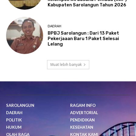
Kabupaten Sarolangun Tahun 2026
DAERAH
BPBJ Sarolangun : Dari 13 Paket
Pekerjaaan Baru 1 Paket Selesai
Lelang
Muat lebih banyak
SAROLANGUN
RAGAM INFO
DAERAH
ADVERTORIAL
POLITIK
PENDIDIKAN
HUKUM
KESEHATAN
OLAH RAGA
KONTAK KAMI