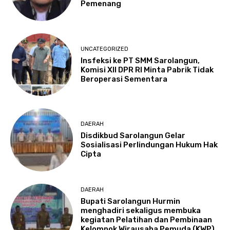
Pemenang
UNCATEGORIZED
Insfeksi ke PT SMM Sarolangun,
Komisi XII DPR RI Minta Pabrik Tidak
Beroperasi Sementara
DAERAH
Disdikbud Sarolangun Gelar
Sosialisasi Perlindungan Hukum Hak
Cipta
DAERAH
Bupati Sarolangun Hurmin
menghadiri sekaligus membuka
kegiatan Pelatihan dan Pembinaan
Kelompok Wirausaha Pemuda (KWP)