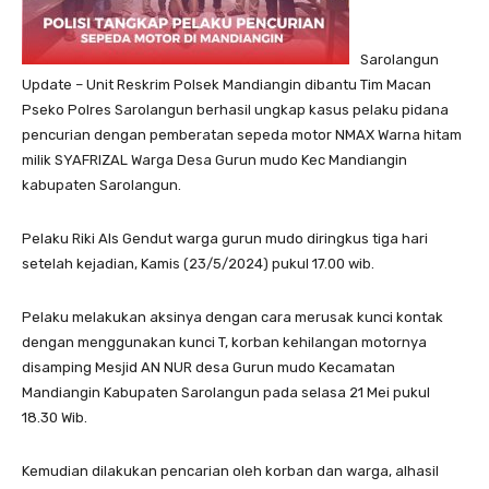
Sarolangun
Update – Unit Reskrim Polsek Mandiangin dibantu Tim Macan
Pseko Polres Sarolangun berhasil ungkap kasus pelaku pidana
pencurian dengan pemberatan sepeda motor NMAX Warna hitam
milik SYAFRIZAL Warga Desa Gurun mudo Kec Mandiangin
kabupaten Sarolangun.
Pelaku Riki Als Gendut warga gurun mudo diringkus tiga hari
setelah kejadian, Kamis (23/5/2024) pukul 17.00 wib.
Pelaku melakukan aksinya dengan cara merusak kunci kontak
dengan menggunakan kunci T, korban kehilangan motornya
disamping Mesjid AN NUR desa Gurun mudo Kecamatan
Mandiangin Kabupaten Sarolangun pada selasa 21 Mei pukul
18.30 Wib.
Kemudian dilakukan pencarian oleh korban dan warga, alhasil