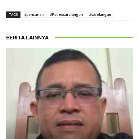
TAGS
#pencurian
#Polressarolangun
#sarolangun
BERITA LAINNYA