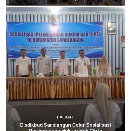
DAERAH
Disdikbud Sarolangun Gelar Sosialisasi
Perlindungan Hukum Hak Cipta