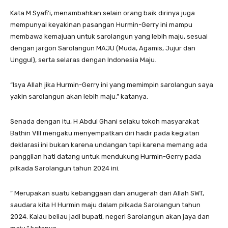
Kata M Syafi’i, menambahkan selain orang baik dirinya juga
mempunyai keyakinan pasangan Hurmin-Gerry ini mampu
membawa kemajuan untuk sarolangun yang lebih maju, sesuai
dengan jargon Sarolangun MAJU (Muda, Agamis, Jujur dan
Unggul), serta selaras dengan Indonesia Maju.
“Isya Allah jika Hurmin-Gerry ini yang memimpin sarolangun saya
yakin sarolangun akan lebih maju,” katanya.
Senada dengan itu, H Abdul Ghani selaku tokoh masyarakat
Bathin VIII mengaku menyempatkan diri hadir pada kegiatan
deklarasi ini bukan karena undangan tapi karena memang ada
panggilan hati datang untuk mendukung Hurmin-Gerry pada
pilkada Sarolangun tahun 2024 ini.
” Merupakan suatu kebanggaan dan anugerah dari Allah SWT,
saudara kita H Hurmin maju dalam pilkada Sarolangun tahun
2024. Kalau beliau jadi bupati, negeri Sarolangun akan jaya dan