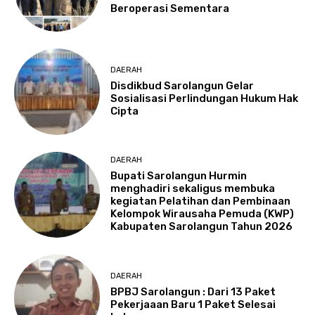
Beroperasi Sementara
DAERAH
Disdikbud Sarolangun Gelar
Sosialisasi Perlindungan Hukum Hak
Cipta
DAERAH
Bupati Sarolangun Hurmin
menghadiri sekaligus membuka
kegiatan Pelatihan dan Pembinaan
Kelompok Wirausaha Pemuda (KWP)
Kabupaten Sarolangun Tahun 2026
DAERAH
BPBJ Sarolangun : Dari 13 Paket
Pekerjaaan Baru 1 Paket Selesai