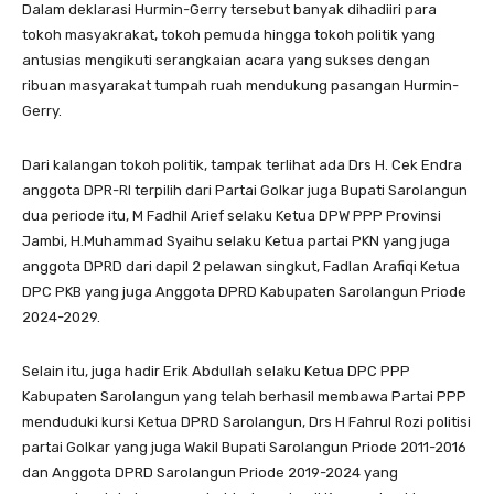
Dalam deklarasi Hurmin-Gerry tersebut banyak dihadiiri para
tokoh masyakrakat, tokoh pemuda hingga tokoh politik yang
antusias mengikuti serangkaian acara yang sukses dengan
ribuan masyarakat tumpah ruah mendukung pasangan Hurmin-
Gerry.
Dari kalangan tokoh politik, tampak terlihat ada Drs H. Cek Endra
anggota DPR-RI terpilih dari Partai Golkar juga Bupati Sarolangun
dua periode itu, M Fadhil Arief selaku Ketua DPW PPP Provinsi
Jambi, H.Muhammad Syaihu selaku Ketua partai PKN yang juga
anggota DPRD dari dapil 2 pelawan singkut, Fadlan Arafiqi Ketua
DPC PKB yang juga Anggota DPRD Kabupaten Sarolangun Priode
2024-2029.
Selain itu, juga hadir Erik Abdullah selaku Ketua DPC PPP
Kabupaten Sarolangun yang telah berhasil membawa Partai PPP
menduduki kursi Ketua DPRD Sarolangun, Drs H Fahrul Rozi politisi
partai Golkar yang juga Wakil Bupati Sarolangun Priode 2011-2016
dan Anggota DPRD Sarolangun Priode 2019-2024 yang