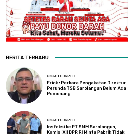
BERITA TERBARU
UNCATEGORIZED
Erick : Perkara Pengakatan Direktur
Perunda TSB Sarolangun Belum Ada
Pemenang
UNCATEGORIZED
Insfeksi ke PT SMM Sarolangun,
Komisi XII DPR RI Minta Pabrik Tidak