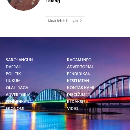
Lelang
Muat lebih banyak
SAROLANGUN
RAGAM INFO
DAERAH
ADVERTORIAL
POLITIK
PENDIDIKAN
HUKUM
KESEHATAN
OLAH RAGA
KONTAK KAMI
ADVERTORIAL
DISCLAIMER
PENDIDIKAN
REDAKSI
EKONOMI
VIDIO