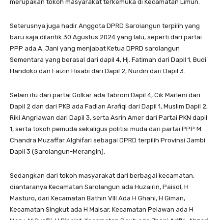
merupakan tokoh masyarakat terkemuka di Kecamatan Limun.
Seterusnya juga hadir Anggota DPRD Sarolangun terpilih yang
baru saja dilantik 30 Agustus 2024 yang lalu, seperti dari partai
PPP ada A. Jani yang menjabat Ketua DPRD sarolangun
Sementara yang berasal dari dapil 4, Hj. Fatimah dari Dapil 1, Budi
Handoko dan Faizin Hisabi dari Dapil 2, Nurdin dari Dapil 3.
Selain itu dari partai Golkar ada Tabroni Dapil 4, Cik Marleni dari
Dapil 2 dan dari PKB ada Fadlan Arafiqi dari Dapil 1, Muslim Dapil 2,
Riki Angriawan dari Dapil 3, serta Asrin Amer dari Partai PKN dapil
1, serta tokoh pemuda sekaligus politisi muda dari partai PPP M
Chandra Muzaffar Alghifari sebagai DPRD terpilih Provinsi Jambi
Dapil 3 (Sarolangun-Merangin).
Sedangkan dari tokoh masyarakat dari berbagai kecamatan,
diantaranya Kecamatan Sarolangun ada Huzairin, Paisol, H
Masturo, dari Kecamatan Bathin VIII Ada H Ghani, H Giman,
Kecamatan Singkut ada H Maisar, Kecamatan Pelawan ada H