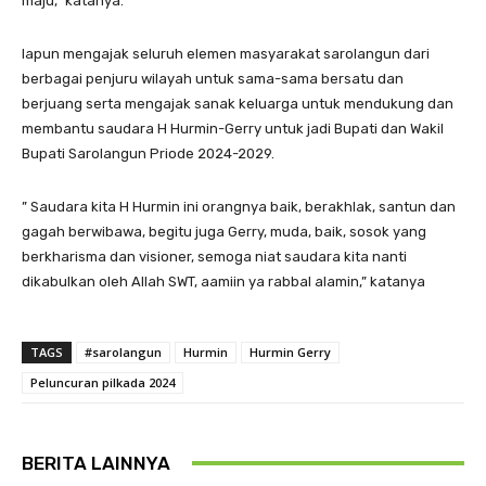
maju,” katanya.
Iapun mengajak seluruh elemen masyarakat sarolangun dari
berbagai penjuru wilayah untuk sama-sama bersatu dan
berjuang serta mengajak sanak keluarga untuk mendukung dan
membantu saudara H Hurmin-Gerry untuk jadi Bupati dan Wakil
Bupati Sarolangun Priode 2024-2029.
” Saudara kita H Hurmin ini orangnya baik, berakhlak, santun dan
gagah berwibawa, begitu juga Gerry, muda, baik, sosok yang
berkharisma dan visioner, semoga niat saudara kita nanti
dikabulkan oleh Allah SWT, aamiin ya rabbal alamin,” katanya
TAGS
#sarolangun
Hurmin
Hurmin Gerry
Peluncuran pilkada 2024
BERITA LAINNYA