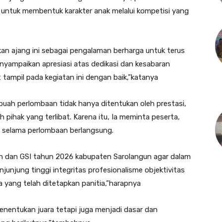
untuk membentuk karakter anak melalui kompetisi yang
kan ajang ini sebagai pengalaman berharga untuk terus
nyampaikan apresiasi atas dedikasi dan kesabaran
tampil pada kegiatan ini dengan baik,”katanya
buah perlombaan tidak hanya ditentukan oleh prestasi,
ruh pihak yang terlibat. Karena itu, Ia meminta peserta,
as selama perlombaan berlangsung.
s3n dan GSI tahun 2026 kabupaten Sarolangun agar dalam
unjung tinggi integritas profesionalisme objektivitas
a yang telah ditetapkan panitia,”harapnya
menentukan juara tetapi juga menjadi dasar dan