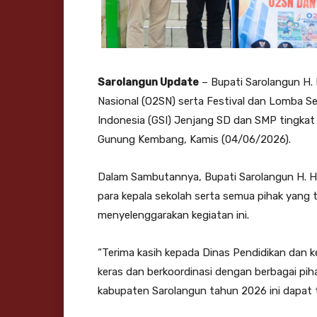
Sarolangun Update
– Bupati Sarolangun H.
Nasional (O2SN) serta Festival dan Lomba Se
Indonesia (GSI) Jenjang SD dan SMP tingka
Gunung Kembang, Kamis (04/06/2026).
Dalam Sambutannya, Bupati Sarolangun H. H
para kepala sekolah serta semua pihak yang te
menyelenggarakan kegiatan ini.
“Terima kasih kepada Dinas Pendidikan dan k
keras dan berkoordinasi dengan berbagai pi
kabupaten Sarolangun tahun 2026 ini dapat 