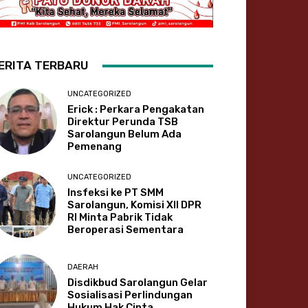
ERITA TERBARU
UNCATEGORIZED
Erick : Perkara Pengakatan
Direktur Perunda TSB
Sarolangun Belum Ada
Pemenang
UNCATEGORIZED
Insfeksi ke PT SMM
Sarolangun, Komisi XII DPR
RI Minta Pabrik Tidak
Beroperasi Sementara
DAERAH
Disdikbud Sarolangun Gelar
Sosialisasi Perlindungan
Hukum Hak Cipta