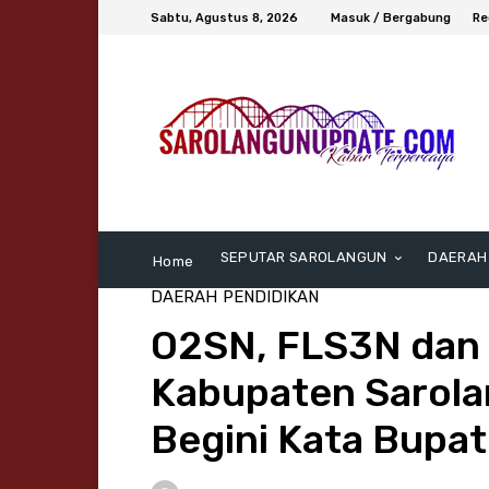
Sabtu, Agustus 8, 2026
Masuk / Bergabung
Re
SEPUTAR SAROLANGUN
DAERAH
Home
DAERAH
PENDIDIKAN
O2SN, FLS3N dan 
Kabupaten Sarola
Begini Kata Bupat