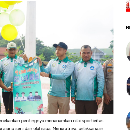
B
enekankan pentingnya menanamkan nilai sportivitas
lui ajang seni dan olahraga. Menurutnya, pelaksanaan