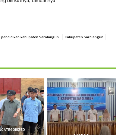
ang berikutnya,”tambahnya
s pendidikan kabupaten Sarolangun
Kabupaten Sarolangun
NCATEGORIZED