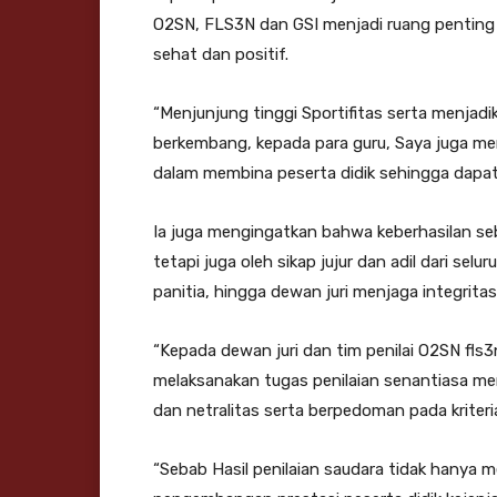
O2SN, FLS3N dan GSI menjadi ruang penting 
sehat dan positif.
“Menjunjung tinggi Sportifitas serta menjadi
berkembang, kepada para guru, Saya juga me
dalam membina peserta didik sehingga dapat 
Ia juga mengingatkan bahwa keberhasilan se
tetapi juga oleh sikap jujur dan adil dari selu
panitia, hingga dewan juri menjaga integrit
“Kepada dewan juri dan tim penilai O2SN fl
melaksanakan tugas penilaian senantiasa menj
dan netralitas serta berpedoman pada kriteri
“Sebab Hasil penilaian saudara tidak hanya 