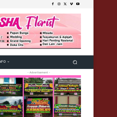
NFO
- Advertisement -