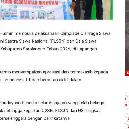
 Hurmin membuka pelaksanaan Olimpiade Olahraga Siswa
ni Sastra Siswa Nasional (FLS3N) dan Gala Siswa
t Kabupaten Sarolangun Tahun 2026, di Lapangan
urmin menyampaikan apresiasi dan terimakasih kepada
lah berinisiatif dan berperan aktif dalam
ebudayaan beserta seluruh jajaran yang telah bekerja
hak sehingga kegiatan O2SN, FLS3N dan GSI tingkat
terselenggara dengan baik,”katanya