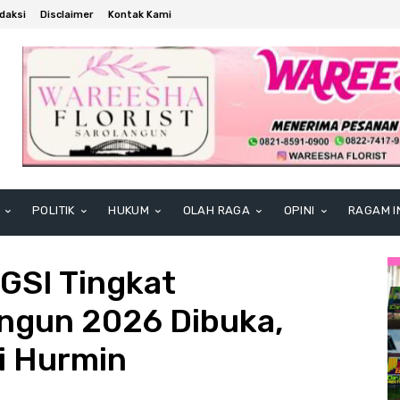
daksi
Disclaimer
Kontak Kami
POLITIK
HUKUM
OLAH RAGA
OPINI
RAGAM I
GSI Tingkat
ngun 2026 Dibuka,
i Hurmin