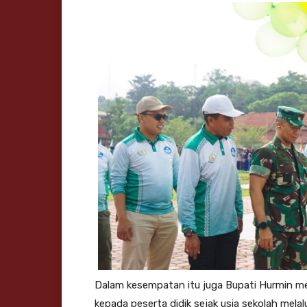
Dalam kesempatan itu juga Bupati Hurmin m
kepada peserta didik sejak usia sekolah mela