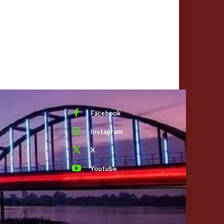
Facebook
Instagram
X
Youtube