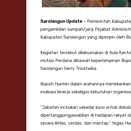
Sarolangun Update
– Pemerintah Kabupaten
pengambilan sumpah/janji Pejabat Administ
Kabupaten Sarolangun yang dipimpin oleh Bu
Kegiatan tersebut dilaksanakan di Aula Kanto
mutasi Perdana dibawah kepemimpinan Bupat
Sarolangun Gerry Trisatwika.
Bupati Hurmin dalam arahannya menekankan b
evaluasi kinerja sekaligus kebutuhan organisas
“Jabatan ini bukan sekadar kursi untuk didu
dipertanggungjawabkan di hadapan rakyat d
secara ikhlas, cerdas, dan mantap,” tegas Hu