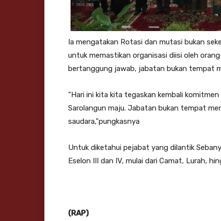
Ia mengatakan Rotasi dan mutasi bukan seked
untuk memastikan organisasi diisi oleh orang
bertanggung jawab, jabatan bukan tempat m
“Hari ini kita kita tegaskan kembali komitme
Sarolangun maju. Jabatan bukan tempat men
saudara,”pungkasnya
Untuk diketahui pejabat yang dilantik Sebany
Eselon III dan IV, mulai dari Camat, Lurah, h
(RAP)