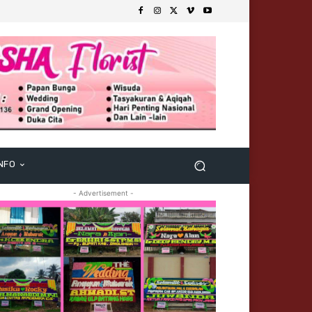
NFO
- Advertisement -