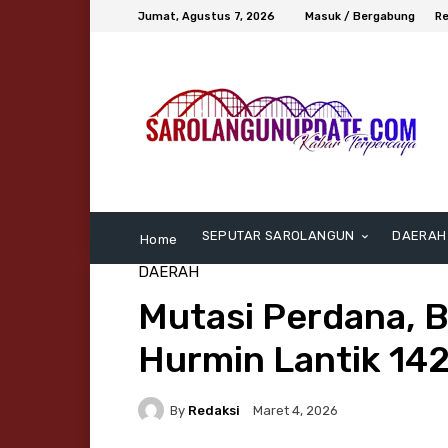
Jumat, Agustus 7, 2026
Masuk / Bergabung
Re
SEPUTAR SAROLANGUN
DAERAH
Home
DAERAH
Mutasi Perdana, 
Hurmin Lantik 142 
By
Redaksi
Maret 4, 2026