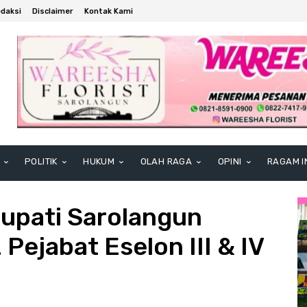
daksi
Disclaimer
Kontak Kami
POLITIK
HUKUM
OLAH RAGA
OPINI
RAGAM I
Bupati Sarolangun
Pejabat Eselon III & IV