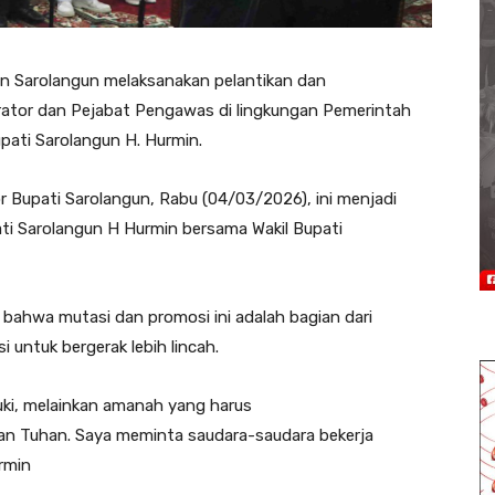
 Sarolangun melaksanakan pelantikan dan
rator dan Pejabat Pengawas di lingkungan Pemerintah
pati Sarolangun H. Hurmin.
r Bupati Sarolangun, Rabu (04/03/2026), ini menjadi
i Sarolangun H Hurmin bersama Wakil Bupati
ahwa mutasi dan promosi ini adalah bagian dari
i untuk bergerak lebih lincah.
duki, melainkan amanah yang harus
an Tuhan. Saya meminta saudara-saudara bekerja
rmin