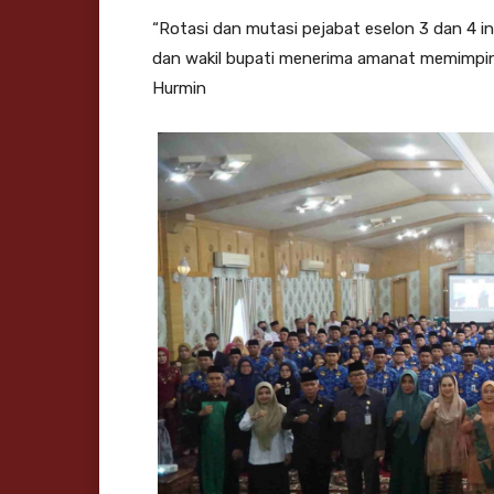
“Rotasi dan mutasi pejabat eselon 3 dan 4 i
dan wakil bupati menerima amanat memimpin
Hurmin