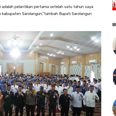
ni adalah pelantikan pertama setelah satu tahun saya
 kabupaten Sarolangun,”tambah Bupati Sarolangun
B