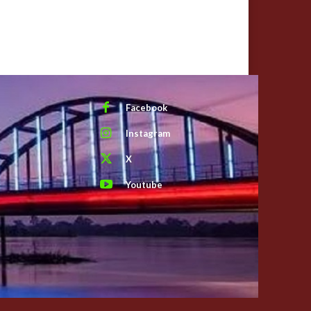
Facebook
Instagram
X
Youtube