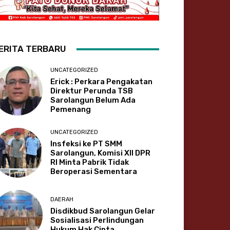
ERITA TERBARU
UNCATEGORIZED
Erick : Perkara Pengakatan
Direktur Perunda TSB
Sarolangun Belum Ada
Pemenang
UNCATEGORIZED
Insfeksi ke PT SMM
Sarolangun, Komisi XII DPR
RI Minta Pabrik Tidak
Beroperasi Sementara
DAERAH
Disdikbud Sarolangun Gelar
Sosialisasi Perlindungan
Hukum Hak Cipta