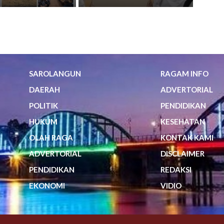
SAROLANGUN
RAGAM INFO
DAERAH
ADVERTORIAL
POLITIK
PENDIDIKAN
HUKUM
KESEHATAN
OLAH RAGA
KONTAK KAMI
ADVERTORIAL
DISCLAIMER
PENDIDIKAN
REDAKSI
EKONOMI
VIDIO