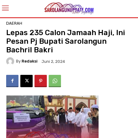
DAERAH
Lepas 235 Calon Jamaah Haji, Ini
Pesan Pj Bupati Sarolangun
Bachril Bakri
By
Redaksi
Juni 2, 2024