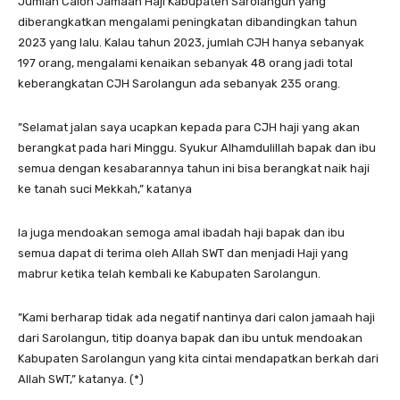
Jumlah Calon Jamaah Haji Kabupaten Sarolangun yang
diberangkatkan mengalami peningkatan dibandingkan tahun
2023 yang lalu. Kalau tahun 2023, jumlah CJH hanya sebanyak
197 orang, mengalami kenaikan sebanyak 48 orang jadi total
keberangkatan CJH Sarolangun ada sebanyak 235 orang.
”Selamat jalan saya ucapkan kepada para CJH haji yang akan
berangkat pada hari Minggu. Syukur Alhamdulillah bapak dan ibu
semua dengan kesabarannya tahun ini bisa berangkat naik haji
ke tanah suci Mekkah,” katanya
Ia juga mendoakan semoga amal ibadah haji bapak dan ibu
semua dapat di terima oleh Allah SWT dan menjadi Haji yang
mabrur ketika telah kembali ke Kabupaten Sarolangun.
”Kami berharap tidak ada negatif nantinya dari calon jamaah haji
dari Sarolangun, titip doanya bapak dan ibu untuk mendoakan
Kabupaten Sarolangun yang kita cintai mendapatkan berkah dari
Allah SWT,” katanya. (*)