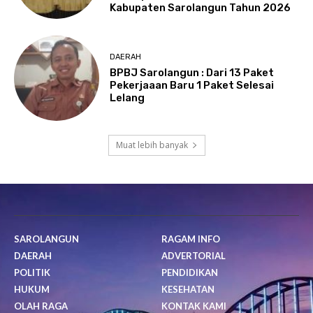
Kabupaten Sarolangun Tahun 2026
DAERAH
BPBJ Sarolangun : Dari 13 Paket
Pekerjaaan Baru 1 Paket Selesai
Lelang
Muat lebih banyak
SAROLANGUN
RAGAM INFO
DAERAH
ADVERTORIAL
POLITIK
PENDIDIKAN
HUKUM
KESEHATAN
OLAH RAGA
KONTAK KAMI