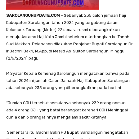
SAROLANGUNUPDATE.COM
– Sebanyak 235 calon jemaah haji
Kabupaten Sarolangun tahun 2024 yang tergabung dalam
Kelompok Terbang (kloter) 22 secara resmi diberangkatkan
menuju Asrama Haji Kota Jambi sebelum diterbangkan ke Tanah
Suci Mekkah. Pelepasan dilakukan Penjabat Bupati Sarolangun Dr
Ir Bachril Bakri, M.App, di Mesjid As-Sulton Sarolangun, Minggu
(2/6/2024) pagi.
M Syatar Kepala Kemenag Sarolangun mengatakan bahwa pada
tahun 2024 ini jumlah Calon Jamaah Haji Kabupaten Sarolangun
ada sebanyak 235 orang yang diberangkatkan pada hari ini.
“Jumlah CJH tersebut semulanya sebanyak 239 orang namun
ada 4 orang CJH yang batal berangkat karena 1 CJH Meninggal
dunia dan 3 orang lainnya mengalami sakit,”katanya
Sementara itu, Bachril Bakri PJ Bupati Sarolangun mengatakan