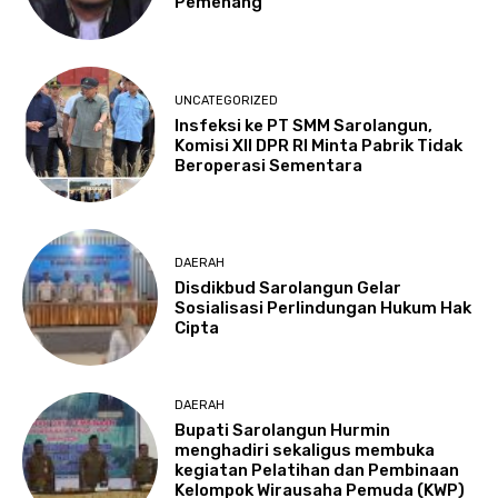
Pemenang
UNCATEGORIZED
Insfeksi ke PT SMM Sarolangun,
Komisi XII DPR RI Minta Pabrik Tidak
Beroperasi Sementara
DAERAH
Disdikbud Sarolangun Gelar
Sosialisasi Perlindungan Hukum Hak
Cipta
DAERAH
Bupati Sarolangun Hurmin
menghadiri sekaligus membuka
kegiatan Pelatihan dan Pembinaan
Kelompok Wirausaha Pemuda (KWP)