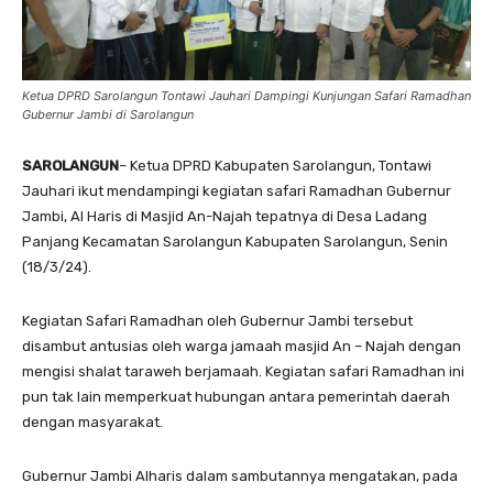
Ketua DPRD Sarolangun Tontawi Jauhari Dampingi Kunjungan Safari Ramadhan
Gubernur Jambi di Sarolangun
SAROLANGUN
– Ketua DPRD Kabupaten Sarolangun, Tontawi
Jauhari ikut mendampingi kegiatan safari Ramadhan Gubernur
Jambi, Al Haris di Masjid An-Najah tepatnya di Desa Ladang
Panjang Kecamatan Sarolangun Kabupaten Sarolangun, Senin
(18/3/24).
Kegiatan Safari Ramadhan oleh Gubernur Jambi tersebut
disambut antusias oleh warga jamaah masjid An – Najah dengan
mengisi shalat taraweh berjamaah. Kegiatan safari Ramadhan ini
pun tak lain memperkuat hubungan antara pemerintah daerah
dengan masyarakat.
Gubernur Jambi Alharis dalam sambutannya mengatakan, pada