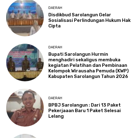
DAERAH
Disdikbud Sarolangun Gelar
Sosialisasi Perlindungan Hukum Hak
Cipta
DAERAH
Bupati Sarolangun Hurmin
menghadiri sekaligus membuka
kegiatan Pelatihan dan Pembinaan
Kelompok Wirausaha Pemuda (KWP)
Kabupaten Sarolangun Tahun 2026
DAERAH
BPBJ Sarolangun : Dari 13 Paket
Pekerjaaan Baru 1 Paket Selesai
Lelang