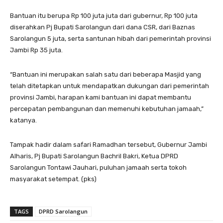
Bantuan itu berupa Rp 100 juta juta dari gubernur, Rp 100 juta
diserahkan Pj Bupati Sarolangun dari dana CSR, dari Baznas
Sarolangun 5 juta, serta santunan hibah dari pemerintah provinsi
Jambi Rp 35 juta.
“Bantuan ini merupakan salah satu dari beberapa Masjid yang
telah ditetapkan untuk mendapatkan dukungan dari pemerintah
provinsi Jambi, harapan kami bantuan ini dapat membantu
percepatan pembangunan dan memenuhi kebutuhan jamaah,”
katanya.
Tampak hadir dalam safari Ramadhan tersebut, Gubernur Jambi
Alharis, Pj Bupati Sarolangun Bachril Bakri, Ketua DPRD
Sarolangun Tontawi Jauhari, puluhan jamaah serta tokoh
masyarakat setempat. (pks)
TAGS
DPRD Sarolangun