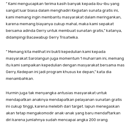
” Kami mengucapkan terima kasih banyak kepada ibu-ibu yang
sangat luar biasa dalam menghadiri Kegiatan sunata gratis ini,
kami memang ingin membantu masyarakat dalam meringankan,
karena memang biayanya cukup mahal, maka kami sepakat
bersama adinda Gerry untuk membuat sunatan gratis,” katanya,
didampingi Bacawabup Gerry Trisatwika.
” Memang kita melihat ini bukti kepedulian kami kepada
masyarakat Sarolangun juga momentum 1 muharram ini, memang
itu kami sampaikan kepedulian dengan masyarakat bersama mas
Gerry, Kedepan ini jadi program khusus ke depan,” kata dia
menambahkan.
Hurmin juga tak menyangka antusias masyarakat untuk
mendapatkan anaknya mendapatkan pelayanan sunatan gratis
ini cukup tinggi, karena melebih dari target. Iapun menegaskan
akan tetap mengakomodir anak-anak yang baru mendaftarkan
diri karena jumlahnya sudah mencapai angka 200 orang.