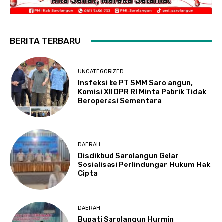
BERITA TERBARU
UNCATEGORIZED
Insfeksi ke PT SMM Sarolangun,
Komisi XII DPR RI Minta Pabrik Tidak
Beroperasi Sementara
DAERAH
Disdikbud Sarolangun Gelar
Sosialisasi Perlindungan Hukum Hak
Cipta
DAERAH
Bupati Sarolangun Hurmin