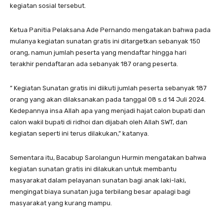
kegiatan sosial tersebut.
Ketua Panitia Pelaksana Ade Pernando mengatakan bahwa pada
mulanya kegiatan sunatan gratis ini ditargetkan sebanyak 150
orang, namun jumlah peserta yang mendaftar hingga hari
terakhir pendaftaran ada sebanyak 187 orang peserta.
” Kegiatan Sunatan gratis ini diikuti jumlah peserta sebanyak 187
orang yang akan dilaksanakan pada tanggal 08 s.d 14 Juli 2024.
Kedepannya insa Allah apa yang menjadi hajat calon bupati dan
calon wakil bupati di ridhoi dan dijabah oleh Allah SWT, dan
kegiatan seperti ini terus dilakukan,” katanya.
Sementara itu, Bacabup Sarolangun Hurmin mengatakan bahwa
kegiatan sunatan gratis ini dilakukan untuk membantu
masyarakat dalam pelayanan sunatan bagi anak laki-laki,
mengingat biaya sunatan juga terbilang besar apalagi bagi
masyarakat yang kurang mampu.