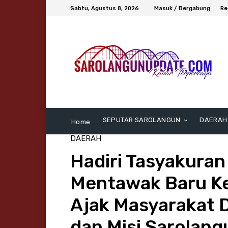
Sabtu, Agustus 8, 2026
Masuk / Bergabung
Re
SEPUTAR SAROLANGUN
DAERAH
Home
DAERAH
Hadiri Tasyakuran
Mentawak Baru Ke
Ajak Masyarakat 
dan Misi Sarolang