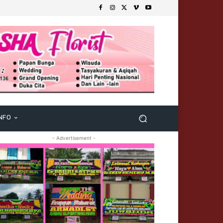
NFO
- Advertisement -