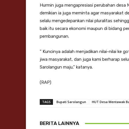
Hurmin juga mengapresiasi perubahan desa M
demikian ia juga meminta agar masyarakat 
selalu mengedepankan nilai pluralitas sehin
baik itu secara ekonomi maupun di bidang p
pembangunan.
” Kuncinya adalah menjadikan nilai-nilai ke
jiwa masyarakat, dan juga kami berharap sel
Sarolangun maju,” katanya.
(RAP)
TAGS
Bupati Sarolangun
HUT Desa Mentawak B
BERITA LAINNYA