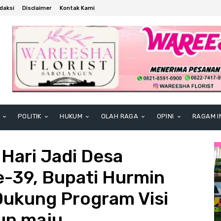
daksi
Disclaimer
Kontak Kami
POLITIK
HUKUM
OLAH RAGA
OPINI
RAGAM I
 Hari Jadi Desa
-39, Bupati Hurmin
Dukung Program Visi
un maju