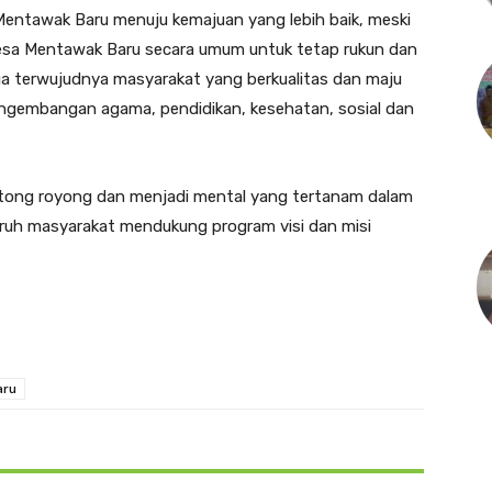
entawak Baru menuju kemajuan yang lebih baik, meski
desa Mentawak Baru secara umum untuk tetap rukun dan
gga terwujudnya masyarakat yang berkualitas dan maju
engembangan agama, pendidikan, kesehatan, sosial dan
 gotong royong dan menjadi mental yang tertanam dalam
uruh masyarakat mendukung program visi dan misi
aru