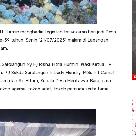
H Hurmin menghadiri kegiatan tasyakuran hari jadi Desa
e-39 tahun, Senin (21/07/2025) malam di Lapangan
tam.
 Sarolangun Ny Hj Risha Fitria Hurmin, Wakil Ketua TP
n, PJ Sekda Sarolangun Ir Dedy Hendry, M.Si, Plt Camat
ecamatan Air Hitam, Kepala Desa Mentawak Baru, para
 tokoh agama, tokoh adat, tokoh pemuda serta tamu