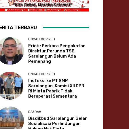
ERITA TERBARU
UNCATEGORIZED
Erick : Perkara Pengakatan
Direktur Perunda TSB
Sarolangun Belum Ada
Pemenang
UNCATEGORIZED
Insfeksi ke PT SMM
Sarolangun, Komisi XII DPR
RI Minta Pabrik Tidak
Beroperasi Sementara
DAERAH
Disdikbud Sarolangun Gelar
Sosialisasi Perlindungan
Hukum Hak Cipta