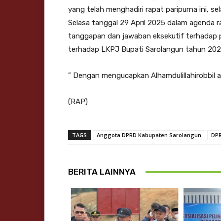
yang telah menghadiri rapat paripurna ini, 
Selasa tanggal 29 April 2025 dalam agenda ra
tanggapan dan jawaban eksekutif terhadap
terhadap LKPJ Bupati Sarolangun tahun 202
” Dengan mengucapkan Alhamdulillahirobbil ala
(RAP)
TAGS
Anggota DPRD Kabupaten Sarolangun
DPR
BERITA LAINNYA