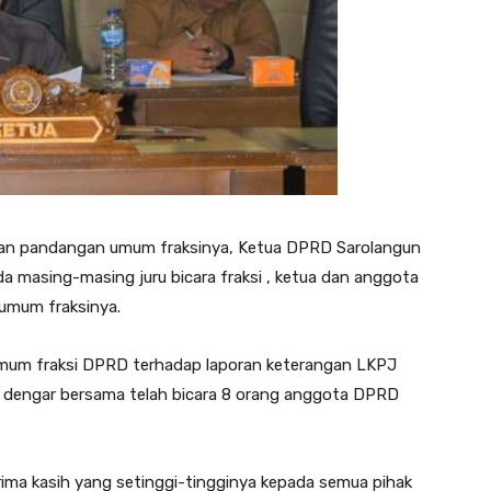
kan pandangan umum fraksinya, Ketua DPRD Sarolangun
 masing-masing juru bicara fraksi , ketua dan anggota
umum fraksinya.
um fraksi DPRD terhadap laporan keterangan LKPJ
a dengar bersama telah bicara 8 orang anggota DPRD
ima kasih yang setinggi-tingginya kepada semua pihak