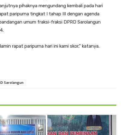
selanjutnya pihaknya mengundang kembali pada hari
pat paripurna tingkat I tahap III dengan agenda
 pandangan umum fraksi-fraksi DPRD Sarolangun
4.
min rapat paripurna hari ini kami skor,” katanya.
D Sarolangun