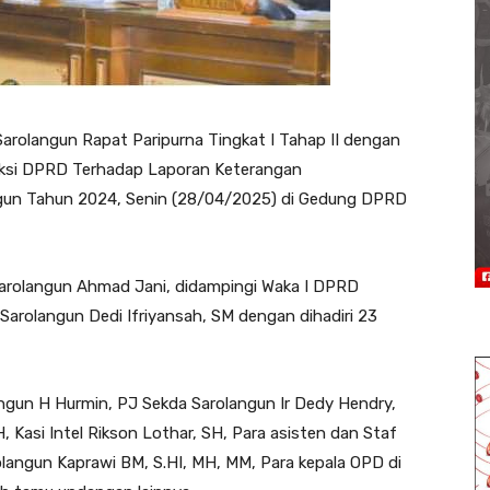
rolangun Rapat Paripurna Tingkat I Tahap II dengan
si DPRD Terhadap Laporan Keterangan
gun Tahun 2024, Senin (28/04/2025) di Gedung DPRD
Sarolangun Ahmad Jani, didampingi Waka I DPRD
Sarolangun Dedi Ifriyansah, SM dengan dihadiri 23
langun H Hurmin, PJ Sekda Sarolangun Ir Dedy Hendry,
 Kasi Intel Rikson Lothar, SH, Para asisten dan Staf
olangun Kaprawi BM, S.HI, MH, MM, Para kepala OPD di