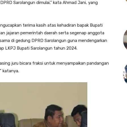
DPRD Sarolangun dimulai,” kata Ahmad Jani, yang
gucapkan terima kasih atas kehadiran bapak Bupati
an jajaran pemerintah daerah serta segenap anggota
-sama di gedung DPRD Sarolangun guna mendengarkan
ap LKPJ Bupati Sarolangun tahun 2024.
ing juru bicara fraksi untuk menyampaikan pandangan
” katanya.