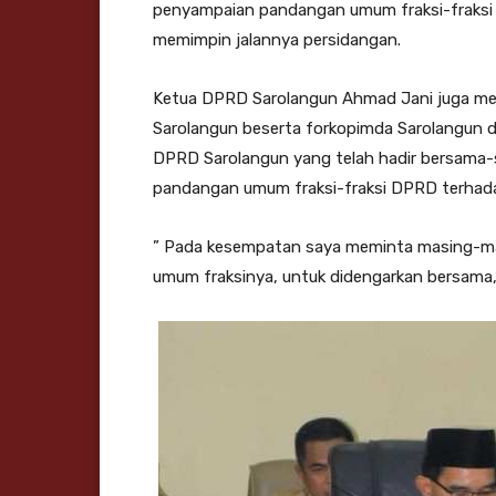
penyampaian pandangan umum fraksi-fraksi 
memimpin jalannya persidangan.
Ketua DPRD Sarolangun Ahmad Jani juga men
Sarolangun beserta forkopimda Sarolangun d
DPRD Sarolangun yang telah hadir bersama
pandangan umum fraksi-fraksi DPRD terhad
” Pada kesempatan saya meminta masing-mas
umum fraksinya, untuk didengarkan bersama,