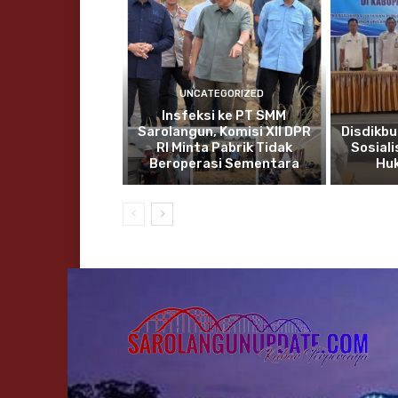
UNCATEGORIZED
Insfeksi ke PT SMM
Sarolangun, Komisi XII DPR
Disdikbu
RI Minta Pabrik Tidak
Sosial
Beroperasi Sementara
Hu