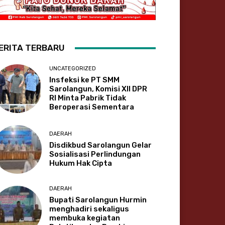
ERITA TERBARU
UNCATEGORIZED
Insfeksi ke PT SMM
Sarolangun, Komisi XII DPR
RI Minta Pabrik Tidak
Beroperasi Sementara
DAERAH
Disdikbud Sarolangun Gelar
Sosialisasi Perlindungan
Hukum Hak Cipta
DAERAH
Bupati Sarolangun Hurmin
menghadiri sekaligus
membuka kegiatan