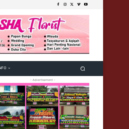
NFO
- Advertisement -