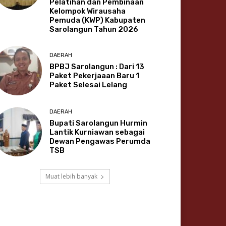
Pelatihan dan Pembinaan
Kelompok Wirausaha
Pemuda (KWP) Kabupaten
Sarolangun Tahun 2026
DAERAH
BPBJ Sarolangun : Dari 13
Paket Pekerjaaan Baru 1
Paket Selesai Lelang
DAERAH
Bupati Sarolangun Hurmin
Lantik Kurniawan sebagai
Dewan Pengawas Perumda
TSB
Muat lebih banyak