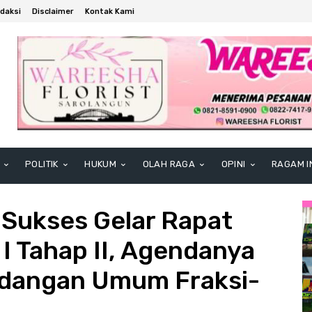
daksi
Disclaimer
Kontak Kami
POLITIK
HUKUM
OLAH RAGA
OPINI
RAGAM I
Sukses Gelar Rapat
 I Tahap II, Agendanya
dangan Umum Fraksi-