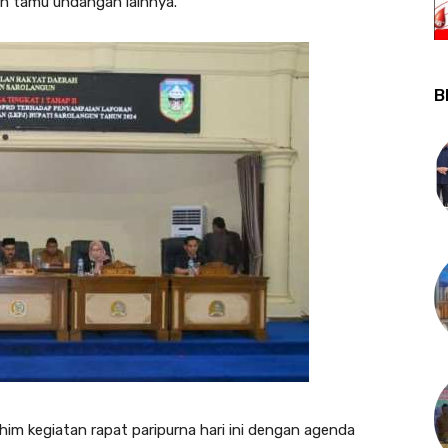
h tamu undangan lainnya.
B
im kegiatan rapat paripurna hari ini dengan agenda