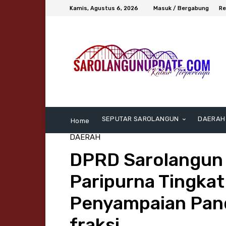
Kamis, Agustus 6, 2026
Masuk / Bergabung
Re
SEPUTAR SAROLANGUN
DAERAH
Home
DAERAH
DPRD Sarolangun 
Paripurna Tingkat
Penyampaian Pan
fraksi