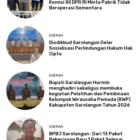
Komisi XII DPR RI Minta Pabrik Tidak
Beroperasi Sementara
DAERAH
Disdikbud Sarolangun Gelar
Sosialisasi Perlindungan Hukum Hak
Cipta
DAERAH
Bupati Sarolangun Hurmin
menghadiri sekaligus membuka
kegiatan Pelatihan dan Pembinaan
Kelompok Wirausaha Pemuda (KWP)
Kabupaten Sarolangun Tahun 2026
DAERAH
BPBJ Sarolangun : Dari 13 Paket
Pekerjaaan Baru 1 Paket Selesai