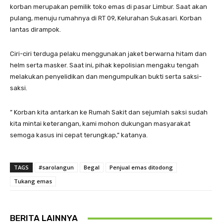
korban merupakan pemilik toko emas di pasar Limbur. Saat akan
pulang, menuju rumahnya di RT 09, Kelurahan Sukasari. Korban
lantas dirampok.
Ciri-ciri terduga pelaku menggunakan jaket berwarna hitam dan
helm serta masker. Saat ini, pihak kepolisian mengaku tengah
melakukan penyelidikan dan mengumpulkan bukti serta saksi-
saksi.
” Korban kita antarkan ke Rumah Sakit dan sejumlah saksi sudah
kita mintai keterangan, kami mohon dukungan masyarakat
semoga kasus ini cepat terungkap,” katanya.
TAGS
#sarolangun
Begal
Penjual emas ditodong
Tukang emas
BERITA LAINNYA