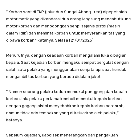
” Korban saat di TKP (jalur dua Sungai Abang_red) dipepet oleh
motor metik yang dikendarai dua orang langsung mencabut kunci
motor korban dan menodongkan senpi sejenis pistol (masih
dalam lidik) dan meminta korban untuk menyerahkan tas yang
dibawa korban,” katanya, Selasa (21/01/2025).
Menurutnya, dengan keadaan korban mengalami luka dibagian
kepala. Saat kejadian korban mengaku sempat bergulat dengan
salah satu pelaku yang menggunakan senjata api saat hendak
mengambil tas korban yang berada didalam jaket.
” Namun seorang pelaku kedua memukul punggung dan kepala
korban, lalu pelaku pertama kembali memukul kepala korban
dengan gagang pistol menyebabkan kepala korban berdarah,
namun tidak ada tembakan yang di keluarkan oleh pelaku,”
katanya.
Sebelum kejadian, Kapolsek menerangkan dari pengakuan