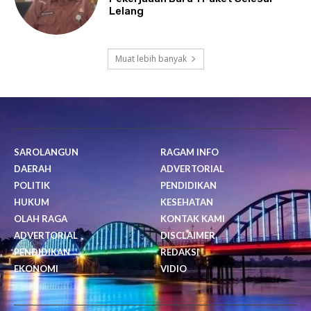
Lelang
Muat lebih banyak
SAROLANGUN
RAGAM INFO
DAERAH
ADVERTORIAL
POLITIK
PENDIDIKAN
HUKUM
KESEHATAN
OLAH RAGA
KONTAK KAMI
ADVERTORIAL
DISCLAIMER
PENDIDIKAN
REDAKSI
EKONOMI
VIDIO