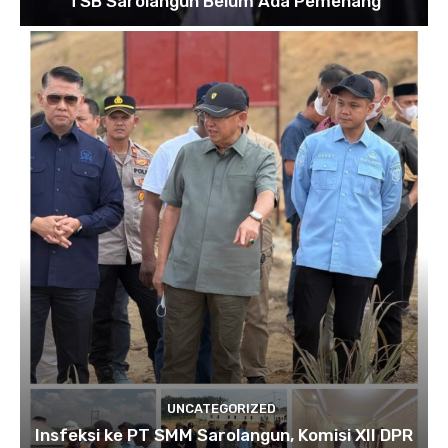
TSB Sarolangun Belum Ada Pemenang
UNCATEGORIZED
Insfeksi ke PT SMM Sarolangun, Komisi XII DPR