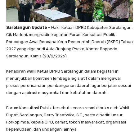
Sarolangun Update
– Wakil Ketua I DPRD Kabupaten Sarolangun,
Cik Marleni, menghadiri kegiatan Forum Konsultasi Publik
Rancangan Awal Rencana Kerja Pemerintah Daerah (RKPD) Tahun
2027 yang digelar di Aula Junjung Pseko, Kantor Bappeda
Sarolangun, Kamis (20/2/2026).
Kehadiran Wakil Ketua DPRD Sarolangun dalam kegiatan ini
menunjukkan komitmen lembaga legislatif dalam mengawal
proses perencanaan pembangunan daerah agar berjalan sesuai
dengan aspirasi masyarakat dan kebutuhan daerah.
Forum Konsultasi Publik tersebut secara resmi dibuka oleh Wakil
Bupati Sarolangun, Gerry Trisatwika, S.E., serta dihadiri unsur
Forkopimda, kepala OPD, camat, tokoh masyarakat, organisasi
kepemudaan, dan undangan lainnya.