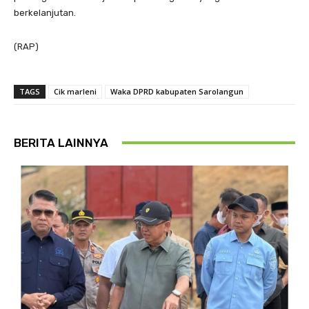
berkelanjutan.
(RAP)
TAGS
Cik marleni
Waka DPRD kabupaten Sarolangun
BERITA LAINNYA