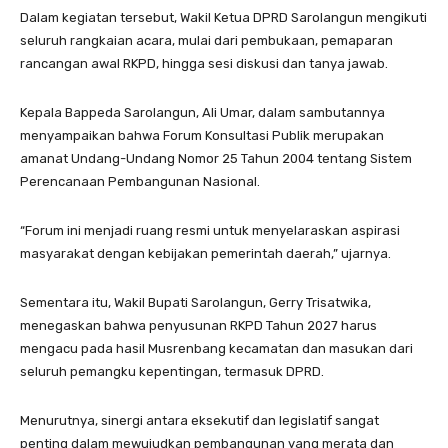
Dalam kegiatan tersebut, Wakil Ketua DPRD Sarolangun mengikuti
seluruh rangkaian acara, mulai dari pembukaan, pemaparan
rancangan awal RKPD, hingga sesi diskusi dan tanya jawab.
Kepala Bappeda Sarolangun, Ali Umar, dalam sambutannya
menyampaikan bahwa Forum Konsultasi Publik merupakan
amanat Undang-Undang Nomor 25 Tahun 2004 tentang Sistem
Perencanaan Pembangunan Nasional.
“Forum ini menjadi ruang resmi untuk menyelaraskan aspirasi
masyarakat dengan kebijakan pemerintah daerah,” ujarnya.
Sementara itu, Wakil Bupati Sarolangun, Gerry Trisatwika,
menegaskan bahwa penyusunan RKPD Tahun 2027 harus
mengacu pada hasil Musrenbang kecamatan dan masukan dari
seluruh pemangku kepentingan, termasuk DPRD.
Menurutnya, sinergi antara eksekutif dan legislatif sangat
penting dalam mewujudkan pembangunan yang merata dan