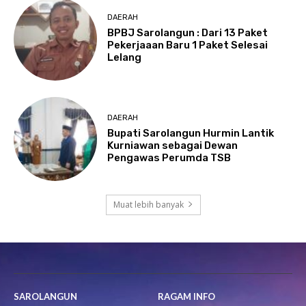
DAERAH
BPBJ Sarolangun : Dari 13 Paket
Pekerjaaan Baru 1 Paket Selesai
Lelang
DAERAH
Bupati Sarolangun Hurmin Lantik
Kurniawan sebagai Dewan
Pengawas Perumda TSB
Muat lebih banyak
SAROLANGUN
RAGAM INFO