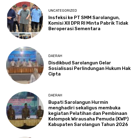
UNCATEGORIZED
Insfeksi ke PT SMM Sarolangun,
Komisi XII DPR RI Minta Pabrik Tidak
Beroperasi Sementara
DAERAH
Disdikbud Sarolangun Gelar
Sosialisasi Perlindungan Hukum Hak
Cipta
DAERAH
Bupati Sarolangun Hurmin
menghadiri sekaligus membuka
kegiatan Pelatihan dan Pembinaan
Kelompok Wirausaha Pemuda (KWP)
Kabupaten Sarolangun Tahun 2026