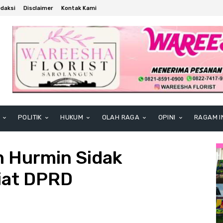
daksi
Disclaimer
Kontak Kami
POLITIK
HUKUM
OLAH RAGA
OPINI
RAGAM I
n Hurmin Sidak
iat DPRD