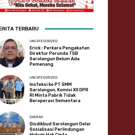
ERITA TERBARU
UNCATEGORIZED
Erick : Perkara Pengakatan
Direktur Perunda TSB
Sarolangun Belum Ada
Pemenang
UNCATEGORIZED
Insfeksi ke PT SMM
Sarolangun, Komisi XII DPR
RI Minta Pabrik Tidak
Beroperasi Sementara
DAERAH
Disdikbud Sarolangun Gelar
Sosialisasi Perlindungan
Hukum Hak Cipta