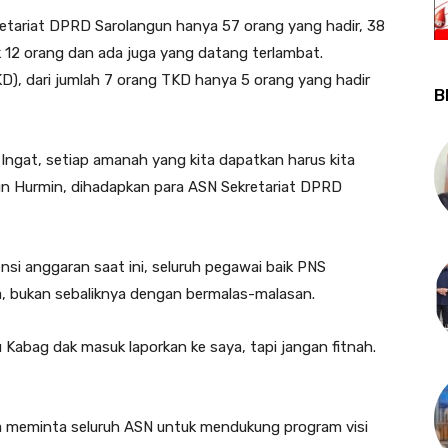
retariat DPRD Sarolangun hanya 57 orang yang hadir, 38
 12 orang dan ada juga yang datang terlambat.
), dari jumlah 7 orang TKD hanya 5 orang yang hadir
B
. Ingat, setiap amanah yang kita dapatkan harus kita
un Hurmin, dihadapkan para ASN Sekretariat DPRD
ensi anggaran saat ini, seluruh pegawai baik PNS
, bukan sebaliknya dengan bermalas-malasan.
u Kabag dak masuk laporkan ke saya, tapi jangan fitnah.
ga meminta seluruh ASN untuk mendukung program visi