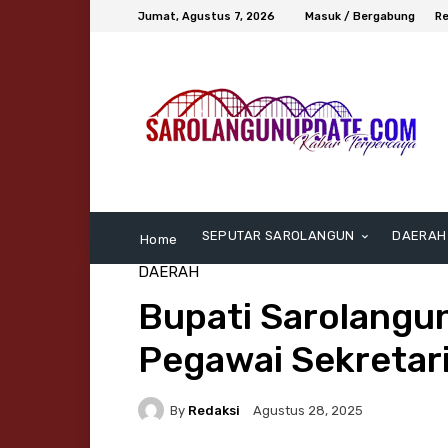
Jumat, Agustus 7, 2026
Masuk / Bergabung
Re
SEPUTAR SAROLANGUN
DAERAH
Home
DAERAH
Bupati Sarolangu
Pegawai Sekretar
By
Redaksi
Agustus 28, 2025