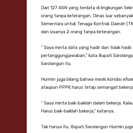
Dari 127 ASN yang terdata di lingkungan Sek
orang tanpa keterangan, Dinas luar sebanyak
Sementara untuk Tenaga Kontrak Daerah (TKD
dan sisanya 2 orang tanpa keterangan.
” Saya minta data yang hadir dan tidak hadir
pertanggungjawaban,” kata Bupati Sarolang
Sarolangun itu.
Hurmin juga bilang bahwa meski kondisi efisi
ataupun PPPK harus tetap semangat bekerja
” Saya minta baik-baiklah dalam bekerja. Kala
Harus baik-baiklah bekerja,” katanya.
Tak hanya itu, Bupati Sarolangun Hurmin ju