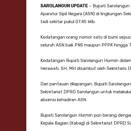
SAROLANGUN UPDATE
– Bupati Sarolangun 
Aparatur Sipil Negara (ASN) di lingkungan S
tadi sekitar pukul 07.45 Wib.
Kedatangan orang nomor satu di bumi sepuc
seluruh ASN baik PNS maupun PPPK hingga T
Kedatangan Bupati Sarolangun Hurmin didam
Herawati, SH, MH disambut oleh Sekretaris 
Dari pantauan dilapangan, Bupati Sarolang
Sekretariat DPRD Sarolangun untuk melakuka
absensi kehadiran ASN.
Bupati Sarolangun Hurmin pun berang dengan
Kepala Bagian (Kabag) di Sekretariat DPRD Sa