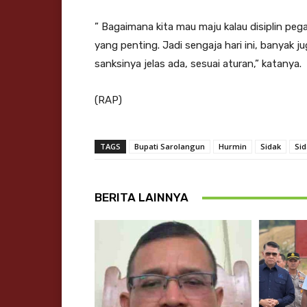
” Bagaimana kita mau maju kalau disiplin pega
yang penting. Jadi sengaja hari ini, banyak j
sanksinya jelas ada, sesuai aturan,” katanya.
(RAP)
TAGS
Bupati Sarolangun
Hurmin
Sidak
Sid
BERITA LAINNYA