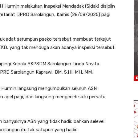
H Hurmin melakukan Inspeksi Mendadak (Sidak) disiplin
ekretariat DPRD Sarolangun, Kamis (28/08/2025) pagi
uk adat serumpun pseko tersebut membuat terkejut
KD, yang tak menduga akan adanya inspeksi tersebut.
pingi Kepala BKPSDM Sarolangun Linda Novita
DPRD Sarolangun Kaprawi, BM, S.HI, MH, MM.
un Hurmin langsung mengumpulkan seluruh ASN
n apel pagi, dan langsung mengecek satu persatu
 banyaknya ASN yang tidak hadir, bahkan selevel
rolangun itu tak satupun yang hadir.