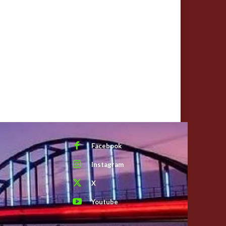
Facebook
Instagram
X
Youtube