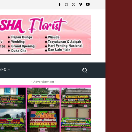
NFO
- Advertisement -