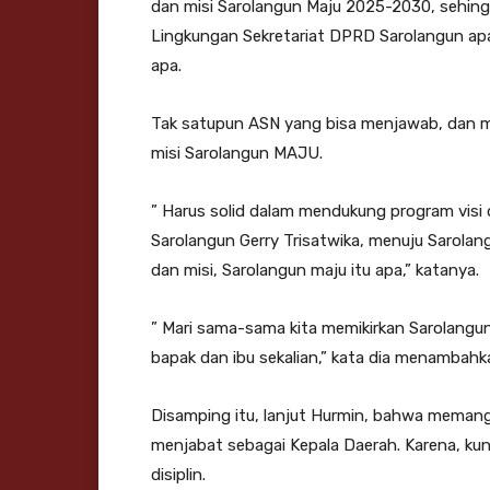
dan misi Sarolangun Maju 2025-2030, sehin
Lingkungan Sekretariat DPRD Sarolangun ap
apa.
Tak satupun ASN yang bisa menjawab, dan me
misi Sarolangun MAJU.
” Harus solid dalam mendukung program visi 
Sarolangun Gerry Trisatwika, menuju Sarolang
dan misi, Sarolangun maju itu apa,” katanya.
” Mari sama-sama kita memikirkan Sarolangun,
bapak dan ibu sekalian,” kata dia menambahk
Disamping itu, lanjut Hurmin, bahwa memang 
menjabat sebagai Kepala Daerah. Karena, kun
disiplin.