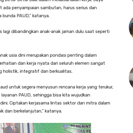
at ada penyampaian sambutan, harus serius dan
 bunda PAUD,” katanya.
s lagi dibandingkan anak-anak jaman dulu saat seperti
nak usia dini merupakan pondasi penting dalam
atian dan kerja nyata dari seluruh elemen sangat
olistik, integratif dan berkualitas.
aud untuk segera menyusun rencana kerja yang terukur,
 layanan PAUD, sehingga bisa kita wujudkan
ini. Ciptakan kerjasama lintas sektor dan mitra dalam
dan berkelanjutan,” katanya.