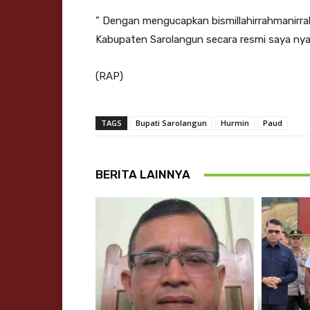
” Dengan mengucapkan bismillahirrahmanirr
Kabupaten Sarolangun secara resmi saya nyat
(RAP)
TAGS
Bupati Sarolangun
Hurmin
Paud
BERITA LAINNYA