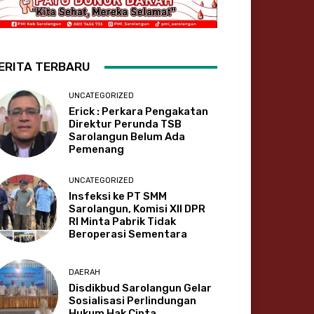
ERITA TERBARU
UNCATEGORIZED
Erick : Perkara Pengakatan
Direktur Perunda TSB
Sarolangun Belum Ada
Pemenang
UNCATEGORIZED
Insfeksi ke PT SMM
Sarolangun, Komisi XII DPR
RI Minta Pabrik Tidak
Beroperasi Sementara
DAERAH
Disdikbud Sarolangun Gelar
Sosialisasi Perlindungan
Hukum Hak Cipta