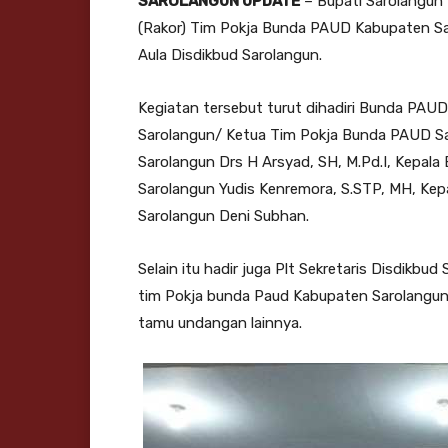
SAROLANGUN UPDATE
– Bupati Sarolangun
(Rakor) Tim Pokja Bunda PAUD Kabupaten Sar
Aula Disdikbud Sarolangun.
Kegiatan tersebut turut dihadiri Bunda PAUD
Sarolangun/ Ketua Tim Pokja Bunda PAUD Sa
Sarolangun Drs H Arsyad, SH, M.Pd.I, Kepala
Sarolangun Yudis Kenremora, S.STP, MH, Kep
Sarolangun Deni Subhan.
Selain itu hadir juga Plt Sekretaris Disdikbud
tim Pokja bunda Paud Kabupaten Sarolangu
tamu undangan lainnya.