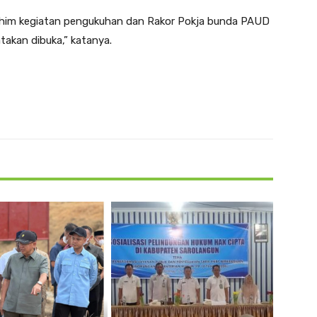
ahim kegiatan pengukuhan dan Rakor Pokja bunda PAUD
akan dibuka,” katanya.