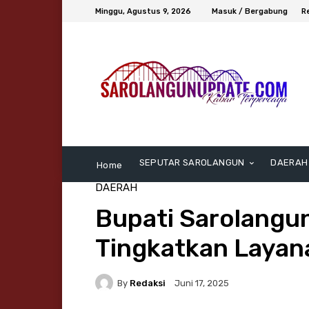
Minggu, Agustus 9, 2026
Masuk / Bergabung
R
SEPUTAR SAROLANGUN
DAERAH
Home
DAERAH
Bupati Sarolangu
Tingkatkan Laya
By
Redaksi
Juni 17, 2025