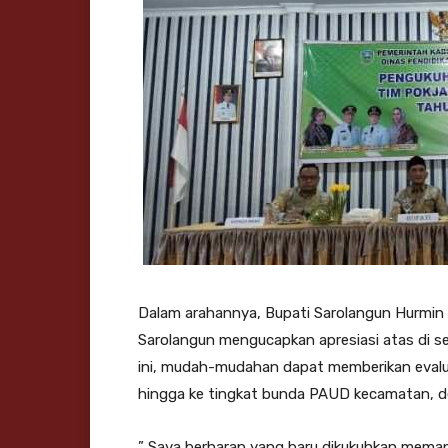
Dalam arahannya, Bupati Sarolangun Hurmi
Sarolangun mengucapkan apresiasi atas di s
ini, mudah-mudahan dapat memberikan eval
hingga ke tingkat bunda PAUD kecamatan, de
” Saya berharap yang baru dikukuhkan meman