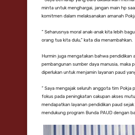
minta untuk menghargai, jangan main hp sa
komitmen dalam melaksanakan amanah Pokja
” Seharusnya moral anak-anak kita lebih bagu
orang tua kita dulu,” kata dia menambahkan.
Hurmin juga mengatakan bahwa pendidikan a
pembangunan sumber daya manusia, maka perh
diperlukan untuk menjamin layanan paud yang h
” Saya mengajak seluruh anggota tim Pokja p
fokus pada peningkatan cakupan akses mutu
mendapatkan layanan pendidikan paud sejak d
mendukung program Bunda PAUD dengan baik 