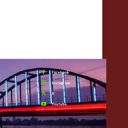
Facebook
Instagram
X
Youtube