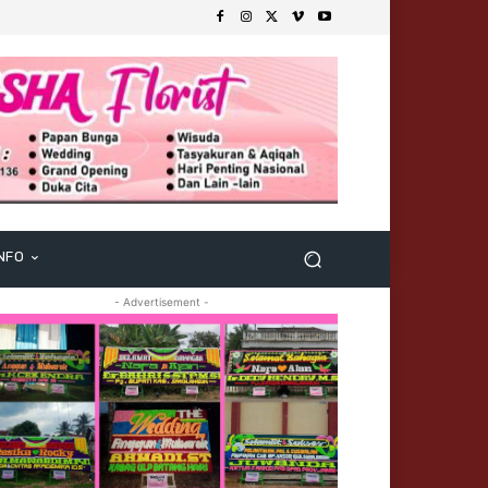
NFO
- Advertisement -